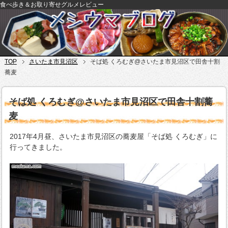
食べ歩き＆お取り寄せグルメレビュー
TOP
さいたま市見沼区
そば処 くろむぎ@さいたま市見沼区で田舎十割
蕎麦
そば処 くろむぎ@さいたま市見沼区で田舎十割蕎
麦
2017年4月昼、さいたま市見沼区の蕎麦屋「そば処 くろむぎ」に
行ってきました。