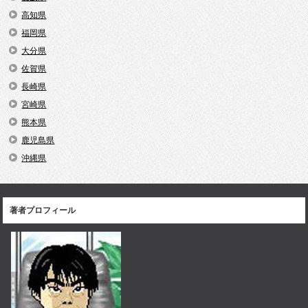
高知県
福岡県
大分県
佐賀県
長崎県
宮崎県
熊本県
鹿児島県
沖縄県
著者プロフィール