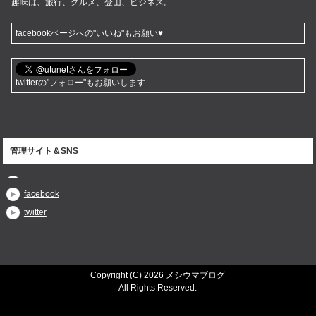
趣味は、旅行、グルメ、登山、ビジネス。
facebookページへの"いいね"もお願い♥
twitterの"フォロー"もお願いします
管理サイト＆SNS
facebook
twitter
Copyright (C) 2026 メシウマブログ
All Rights Reserved.