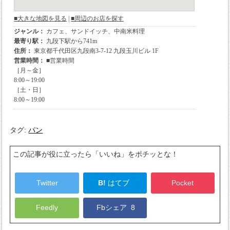
タグ:
パン
この記事が役に立ったら「いいね」をポチッとな！
Twitter
B!
はてブ
Pocket
Feedly
Fbシェア
8