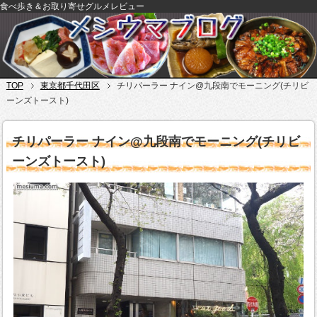
食べ歩き＆お取り寄せグルメレビュー
TOP
東京都千代田区
チリパーラー ナイン@九段南でモーニング(チリビ
ーンズトースト)
チリパーラー ナイン@九段南でモーニング(チリビ
ーンズトースト)