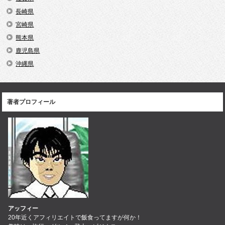
長崎県
宮崎県
熊本県
鹿児島県
沖縄県
著者プロフィール
アッフィー
20年近くアフィリエイトで飯食ってますが何か！