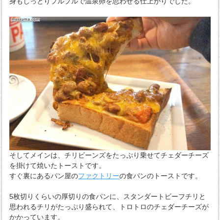
身もしっとりプルプルで温泉卵を思わせる仕上がりでした。
そしてメインは、チリビーンズをたっぷり乗せてチェダーチーズ
を掛けて焼いたトーストです。
すぐ裏にあるパン屋の
ファクトリー
の食パンのトーストです。
5枚切りくらいの厚切りの食パンに、スタンダートビーフチリと
思われるチリがたっぷり盛られて、トロトロのチェダーチーズが
かかっています。