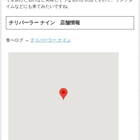
イムなどにも来てみたいですね。
チリパーラー ナイン 店舗情報
食べログ →
チリパーラー ナイン