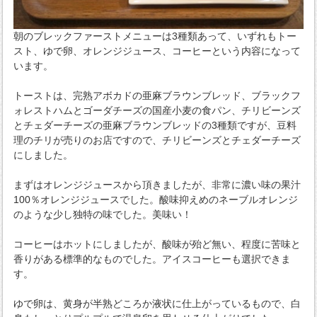
朝のブレックファーストメニューは3種類あって、いずれもトー
スト、ゆで卵、オレンジジュース、コーヒーという内容になって
います。
トーストは、完熟アボカドの亜麻ブラウンブレッド、ブラックフ
ォレストハムとゴーダチーズの国産小麦の食パン、チリビーンズ
とチェダーチーズの亜麻ブラウンブレッドの3種類ですが、豆料
理のチリが売りのお店ですので、チリビーンズとチェダーチーズ
にしました。
まずはオレンジジュースから頂きましたが、非常に濃い味の果汁
100％オレンジジュースでした。酸味抑えめのネーブルオレンジ
のような少し独特の味でした。美味い！
コーヒーはホットにしましたが、酸味が殆ど無い、程度に苦味と
香りがある標準的なものでした。アイスコーヒーも選択できま
す。
ゆで卵は、黄身が半熟どころか液状に仕上がっているもので、白