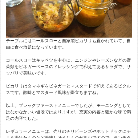
テーブルにはコールスローと自家製ピカリリも置かれていて、自
由に食べ放題になっています。
コールスローはキャベツを中心に、ニンジンやレーズンなどの野
菜類をビネガーベースのドレッシングで和えてあるサラダで、サ
ッパリで美味いです。
ピカリリはタマネギをビネガーとマスタードで和えてあるピクル
スです。酸味とマスタード風味が際立ちますね。
以上、ブレックファーストメニューでしたが、モーニングとして
はなかなかいい値段ではありますが、充実の内容と確かな味で満
足の内容でした。
レギュラーメニューは、売りのチリビーンズやホットドッグにチ
リを掛けたものなど美味しそうなものが沢山ですので、ランチタ