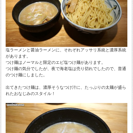
塩ラーメンと醤油ラーメンに、それぞれアッサリ系統と濃厚系統
があります。
つけ麺はノーマルと限定のエビ塩つけ麺があります。
つけ麺の気分でしたが、夜で海老塩は売り切れでしたので、普通
のつけ麺にしました。
出てきたつけ麺は、濃厚そうなつけ汁に、たっぷりの太麺が盛ら
れたおなじみのスタイル！