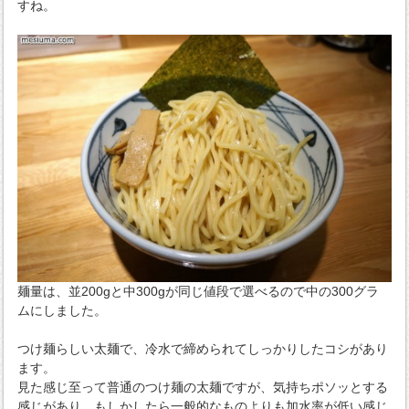
すね。
麺量は、並200gと中300gが同じ値段で選べるので中の300グラ
ムにしました。
つけ麺らしい太麺で、冷水で締められてしっかりしたコシがあり
ます。
見た感じ至って普通のつけ麺の太麺ですが、気持ちポソッとする
感じがあり、もしかしたら一般的なものよりも加水率が低い感じ