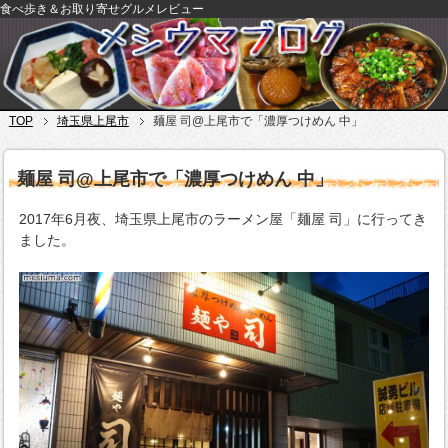
食べ歩き＆お取り寄せグルメレビュー
TOP
埼玉県上尾市
麺屋 司@上尾市で「濃厚つけめん 中」
麺屋 司@上尾市で「濃厚つけめん 中」
2017年6月夜、埼玉県上尾市のラーメン屋「麺屋 司」に行ってき
ました。