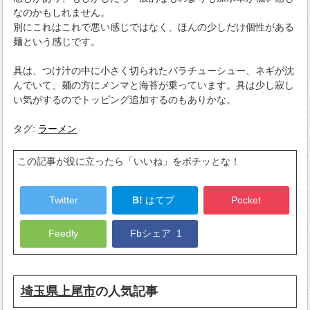
なのかもしれません。
別にこれはこれで悪い感じではなく、ほんの少しだけ個性がある
麺という感じです。
具は、つけ汁の中に小さく切られたバラチューシュー、ネギが沈
んでいて、麺の方にメンマと海苔が乗っています。具は少し寂し
い気がするのでトッピング追加するのもありかな。
タグ:
ラーメン
この記事が役に立ったら「いいね」をポチッとな！
Twitter
B!
はてブ
Pocket
Feedly
Fbシェア
1
埼玉県上尾市
の人気記事