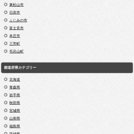
東松山市
日高市
ふじみの市
富士見市
本庄市
三芳町
毛呂山町
都道府県カテゴリー
北海道
青森県
岩手県
秋田県
宮城県
山形県
福島県