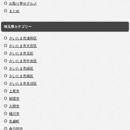
お取り寄せグルメ
まとめ
埼玉県カテゴリー
さいたま市浦和区
さいたま市大宮区
さいたま市北区
さいたま市中央区
さいたま市緑区
さいたま市南区
さいたま市見沼区
上尾市
朝霞市
入間市
桶川市
生越町
春日部市