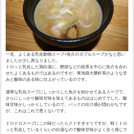
一見、よくある乳化動物スープ+魚介のダブルスープかなと思い
ましたが少し異なりました。
トロッと乳化した鶏白湯に、鰹節などの節系を中心に魚介を合わ
せたよくあるものではあるのですが、東池袋大勝軒系のような甘
みと酸味のある味に仕上がっているのです。
濃厚な乳化スープにしっかりした魚介を効かせてあるスープで、
さらにしっかり酸味甘味を加えてあるものははじめてでした。酸
味甘味がしっかりしているので、バックの出汁感が隠れがちです
が、これはこれで悪くないです。
ドロドロスープにこの味だったらクドすぎそうですが、軽くトロ
ッと乳化しているくらいの白湯なので酸味甘味がよく合う感じで