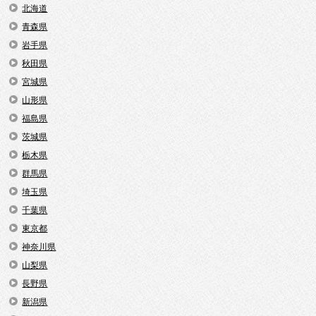
北海道
青森県
岩手県
秋田県
宮城県
山形県
福島県
茨城県
栃木県
群馬県
埼玉県
千葉県
東京都
神奈川県
山梨県
長野県
新潟県