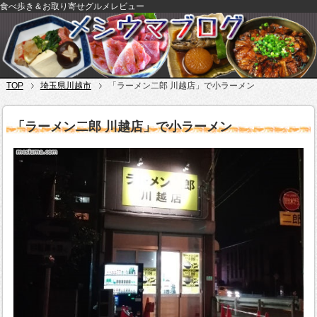
食べ歩き＆お取り寄せグルメレビュー
TOP
埼玉県川越市
「ラーメン二郎 川越店」で小ラーメン
「ラーメン二郎 川越店」で小ラーメン