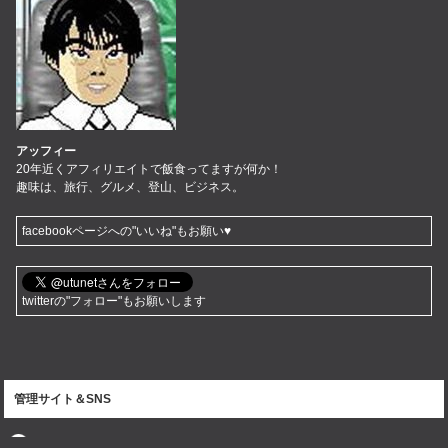
アッフィー
20年近くアフィリエイトで飯食ってますが何か！
趣味は、旅行、グルメ、登山、ビジネス。
facebookページへの"いいね"もお願い♥
twitterの"フォロー"もお願いします
管理サイト＆SNS