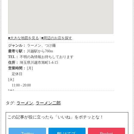
タグ:
ラーメン
,
ラーメン二郎
この記事が役に立ったら「いいね」をポチッとな！
Twitter
B!
はてブ
Pocket