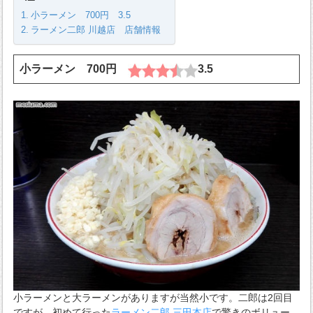
小ラーメン 700円 3.5
ラーメン二郎 川越店 店舗情報
小ラーメン 700円
3.5
小ラーメンと大ラーメンがありますが当然小です。二郎は2回目
ですが、初めて行った
ラーメン二郎 三田本店
で驚きのボリュー