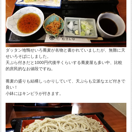
ダッタン地鴨せいろ蕎麦が名物と書かれていましたが、無難に天
せいろそばにしました。
天ぷら付きだと1000円代後半くらいする蕎麦屋も多い中、比較
的庶民的なお値段ですね。
蕎麦の盛りも結構しっかりしていて、天ぷらも立派なエビ付きで
良い！
小鉢にはキンピラが付きます。