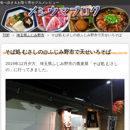
食べ歩き＆お取り寄せグルメレビュー
TOP
埼玉県ふじみ野市
そば処 むさしの@ふじみ野市で天せいろそば
そば処 むさしの@ふじみ野市で天せいろそば
2019年12月夕方、埼玉県ふじみ野市の蕎麦屋「そば処 むさし
の」に行ってきました。