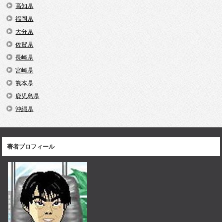
高知県
福岡県
大分県
佐賀県
長崎県
宮崎県
熊本県
鹿児島県
沖縄県
著者プロフィール