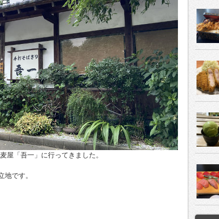
の蕎麦屋「吾一」に行ってきました。
立地です。