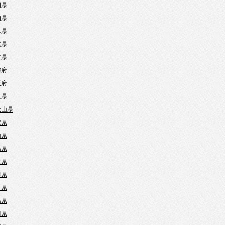
岡県
知県
阜県
重県
賀県
都府
阪府
良県
歌山県
庫県
山県
島県
取県
根県
口県
島県
川県