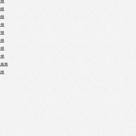
媛県
知県
岡県
分県
賀県
崎県
崎県
本県
児島県
縄県