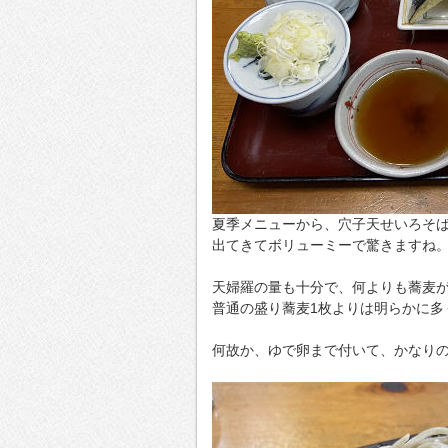
夏季メニューから、穴子天せいろそ
出てきてボリューミーで驚きますね
天婦羅の量も十分で、何よりも蕎麦
普通の盛り蕎麦1枚よりは明らかに多
何故か、ゆで卵まで付いて、かなり