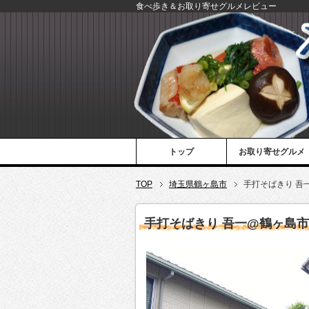
食べ歩き＆お取り寄せグルメレビュー
トップ
お取り寄せグルメ
TOP
埼玉県鶴ヶ島市
手打そばきり 吾
手打そばきり 吾一@鶴ヶ島