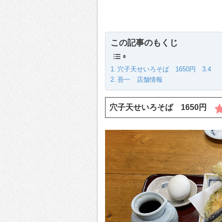
この記事のもくじ
穴子天せいろそば 1650円 3.4
吾一 店舗情報
穴子天せいろそば 1650円