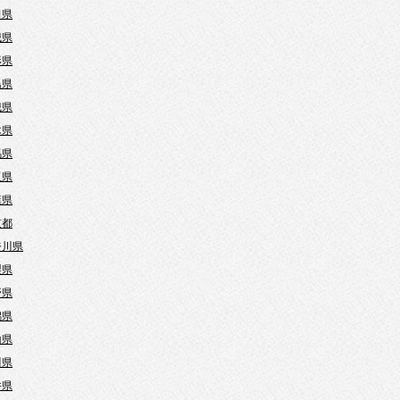
田県
城県
形県
島県
城県
木県
馬県
玉県
葉県
京都
奈川県
梨県
野県
潟県
山県
川県
井県