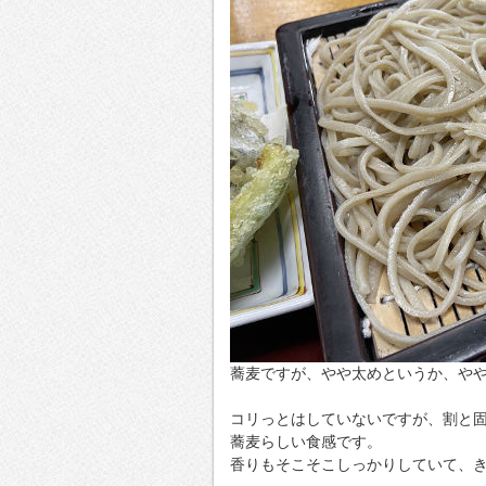
蕎麦ですが、やや太めというか、や
コリっとはしていないですが、割と
蕎麦らしい食感です。
香りもそこそこしっかりしていて、