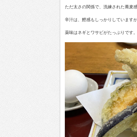
ただ太さの関係で、洗練された蕎麦
辛汁は、鰹感もしっかりしています
薬味はネギとワサビがたっぷりです