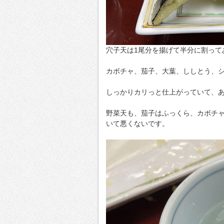
穴子天は1尾分を揚げて半分に割って
カボチャ、茄子、大葉、ししとう、
しっかりカリっと仕上がっていて、
野菜天も、茄子はふっくら、カボチ
いて悪くないです。