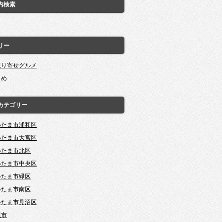
内検索
リー
取り寄せグルメ
とめ
カテゴリー
いたま市浦和区
いたま市大宮区
いたま市北区
いたま市中央区
いたま市緑区
いたま市南区
いたま市見沼区
尾市