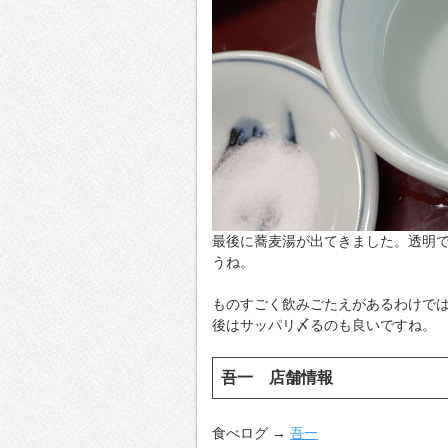
最後に蕎麦湯が出てきました。透明
うね。
ものすごく飲みごたえがあるわけで
後はサッパリ〆るのも良いですね。
吾一 店舗情報
食べログ →
吾一