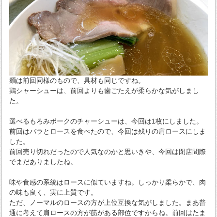
麺は前回同様のもので、具材も同じですね。
鶏シャーシューは、前回よりも歯ごたえが柔らかな気がしまし
た。
選べるもろみポークのチャーシューは、今回は1枚にしました。
前回はバラとロースを食べたので、今回は残りの肩ロースにしま
した。
前回売り切れだったので人気なのかと思いきや、今回は閉店間際
でまだありましたね。
味や食感の系統はロースに似ていますね。しっかり柔らかで、肉
の味も良く、実に上質です。
ただ、ノーマルのロースの方が上位互換な気がしました。まあ普
通に考えて肩ロースの方が筋がある部位ですからね。前回はたま