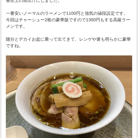
番左上の黒出汁にしました。
一番安いノーマルのラーメンで1100円と強気の値段設定です。
今回はチャーシュー2枚の豪華版ですので1300円もする高級ラー
メンです。
随分とデカイお盆に乗って出てきて、レンゲや箸も明らかに豪華
ですね。