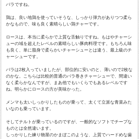
バラですね。
鶏は、良い地鶏を使っていそうな、しっかり弾力がありつつ柔ら
かなもので、味も良く素晴らしい鶏チャーです。
ロースは、本当に柔らかで上質な舌触りですね。もはやチャーシ
ューの域を超えたレベルの素晴らしい豚肉料理です。もちろん味
も良く、単に脂身で柔らかいチャーシューとは違う、最上級のチ
ャーシューです。
バラは2枚入っていましたが、部位的に安いのと、薄いので2枚な
のかな。こちらは比較的普通のバラ巻きチャーシューで、間違い
なく柔らかなんですが、まあ他でもいくらでもあるレベルです
ね。明らかにロースの方が美味かった。
メンマも太いしっかりしたものが乗って、太くて立派な青菜みた
いなのも乗っています。
そしてナルトが乗っているのですが、一般的なソフトでチープな
ものとは全然違います。
しっかりした練り物屋のかまぼこのような、上質でハードめな歯