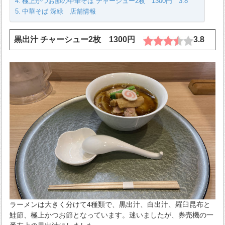
極上かつお節の中華そば チャーシュー2枚 1300円 3.8
中華そば 深緑 店舗情報
黒出汁 チャーシュー2枚 1300円
3.8
ラーメンは大きく分けて4種類で、黒出汁、白出汁、羅臼昆布と
鮭節、極上かつお節となっています。迷いましたが、券売機の一