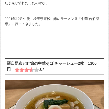
たま売り切れだったのかな。
2021年12月午後、埼玉県東松山市のラーメン屋「中華そば 深
緑」に行ってきました。
羅臼昆布と鮭節の中華そば チャーシュー2枚 1300
円
3.7