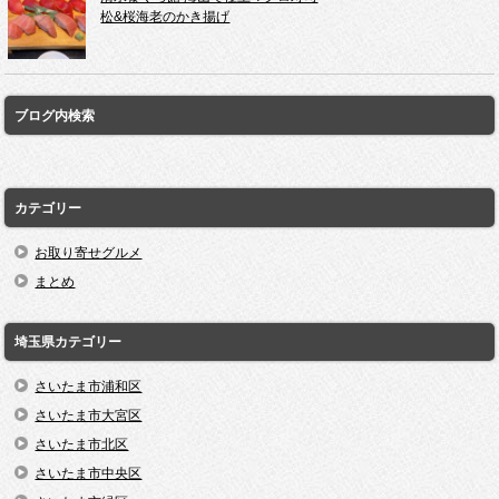
松&桜海老のかき揚げ
ブログ内検索
カテゴリー
お取り寄せグルメ
まとめ
埼玉県カテゴリー
さいたま市浦和区
さいたま市大宮区
さいたま市北区
さいたま市中央区