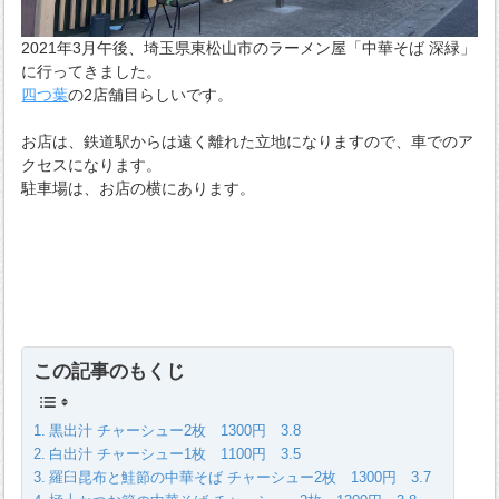
2021年3月午後、埼玉県東松山市のラーメン屋「中華そば 深緑」
に行ってきました。
四つ葉
の2店舗目らしいです。
お店は、鉄道駅からは遠く離れた立地になりますので、車でのア
クセスになります。
駐車場は、お店の横にあります。
この記事のもくじ
黒出汁 チャーシュー2枚 1300円 3.8
白出汁 チャーシュー1枚 1100円 3.5
羅臼昆布と鮭節の中華そば チャーシュー2枚 1300円 3.7