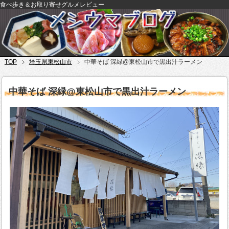
食べ歩き＆お取り寄せグルメレビュー
TOP
埼玉県東松山市
中華そば 深緑@東松山市で黒出汁ラーメン
中華そば 深緑@東松山市で黒出汁ラーメン