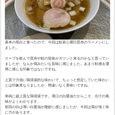
基本の黒白と食べたので、今回は鮭節と羅臼昆布のラーメンにし
ました。
スープを飲んで昆布や鮭の旨味がガツンと来るのかなと思ってい
ましたが、なんか鶏みたいな旨味に感じました。あまり鮭感を濃
厚に感じる印象ではないですね。
上質で力強い鶏清湯的な味わいで、ちょっと想定していた味わい
とは印象異なりましたが、間違いなく美味いですね。
単純に超上質な鶏清湯です。薄口の白醤油だからこそ、出汁の風
味がよくわかります。
前回の白は薄い白醤油が微妙に感じましたが、今回は鶏が強く味
に力があります。