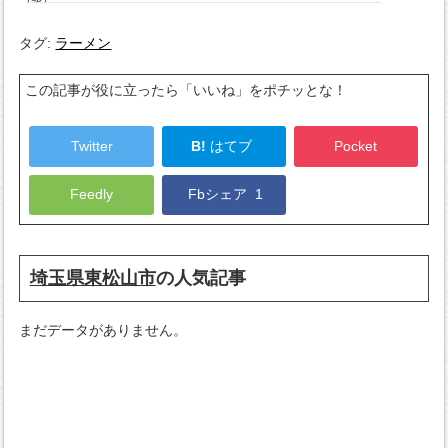
タグ:
ラーメン
この記事が役に立ったら「いいね」をポチッとな！
Twitter
B!
はてブ
Pocket
Feedly
Fbシェア
1
埼玉県東松山市
の人気記事
まだデータがありません。