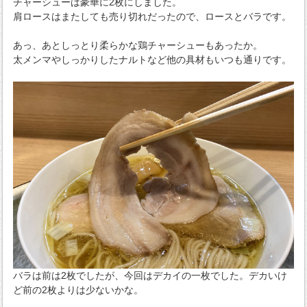
チャーシューは豪華に2枚にしました。
肩ロースはまたしても売り切れだったので、ロースとバラです。
あっ、あとしっとり柔らかな鶏チャーシューもあったか。
太メンマやしっかりしたナルトなど他の具材もいつも通りです。
バラは前は2枚でしたが、今回はデカイの一枚でした。デカいけ
ど前の2枚よりは少ないかな。