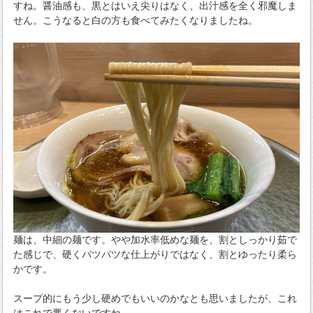
すね。醤油感も、黒とはいえ尖りはなく、出汁感を全く邪魔しま
せん。こうなると白の方も食べてみたくなりましたね。
麺は、中細の麺です。やや加水率低めな麺を、割としっかり茹で
た感じで、硬くパツパツな仕上がりではなく、割とゆったり柔ら
かです。
スープ的にもう少し硬めでもいいのかなとも思いましたが、これ