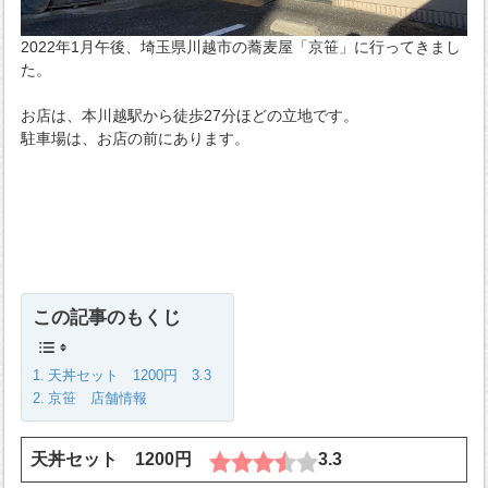
2022年1月午後、埼玉県川越市の蕎麦屋「京笹」に行ってきまし
た。
お店は、本川越駅から徒歩27分ほどの立地です。
駐車場は、お店の前にあります。
この記事のもくじ
天丼セット 1200円 3.3
京笹 店舗情報
天丼セット 1200円
3.3