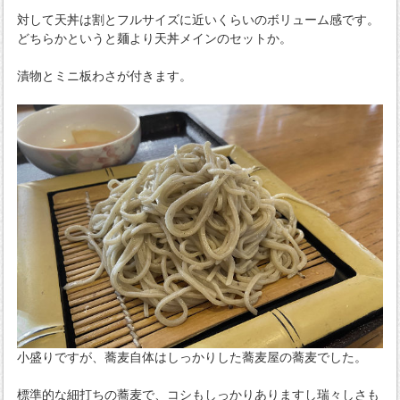
対して天丼は割とフルサイズに近いくらいのボリューム感です。
どちらかというと麺より天丼メインのセットか。
漬物とミニ板わさが付きます。
小盛りですが、蕎麦自体はしっかりした蕎麦屋の蕎麦でした。
標準的な細打ちの蕎麦で、コシもしっかりありますし瑞々しさも