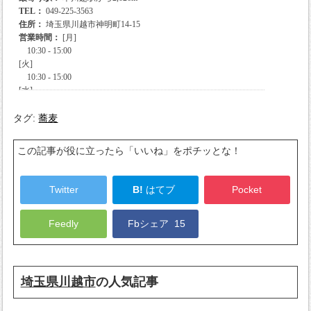
タグ:
蕎麦
この記事が役に立ったら「いいね」をポチッとな！
Twitter
B!
はてブ
Pocket
Feedly
Fbシェア
15
埼玉県川越市
の人気記事