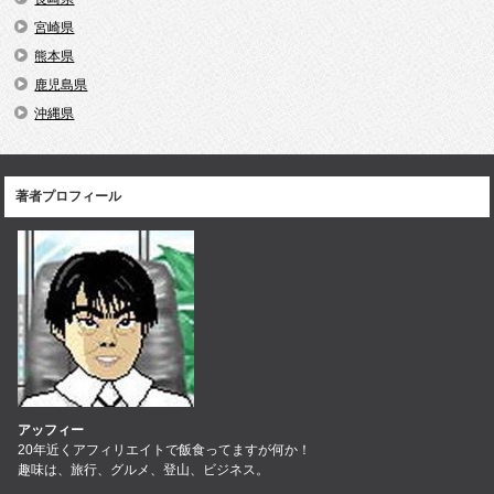
宮崎県
熊本県
鹿児島県
沖縄県
著者プロフィール
アッフィー
20年近くアフィリエイトで飯食ってますが何か！
趣味は、旅行、グルメ、登山、ビジネス。