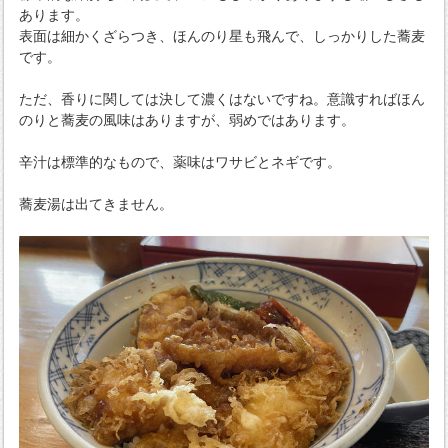
あります。
表面は細かくざらつき、ほんのり星も飛んで、しっかりした蕎麦
です。
ただ、香りに関しては決して濃くはないですね。意識すればほん
のりと蕎麦の風味はありますが、弱めではあります。
辛汁は標準的なもので、薬味はワサビとネギです。
蕎麦湯は出てきません。