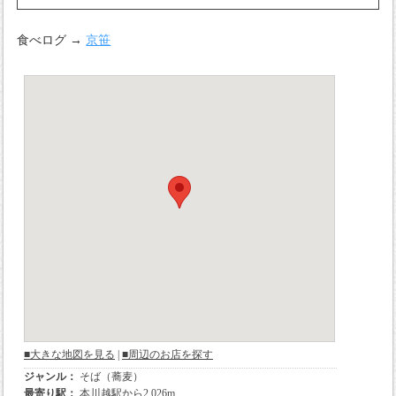
食べログ →
京笹