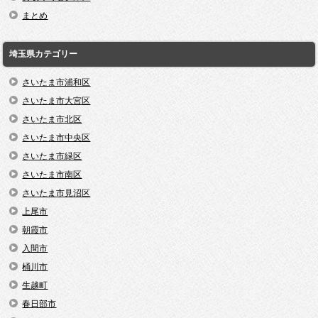
まとめ
埼玉県カテゴリー
さいたま市浦和区
さいたま市大宮区
さいたま市北区
さいたま市中央区
さいたま市緑区
さいたま市南区
さいたま市見沼区
上尾市
朝霞市
入間市
桶川市
生越町
春日部市