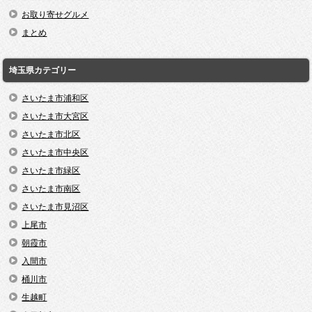
お取り寄せグルメ
まとめ
埼玉県カテゴリー
さいたま市浦和区
さいたま市大宮区
さいたま市北区
さいたま市中央区
さいたま市緑区
さいたま市南区
さいたま市見沼区
上尾市
朝霞市
入間市
桶川市
生越町