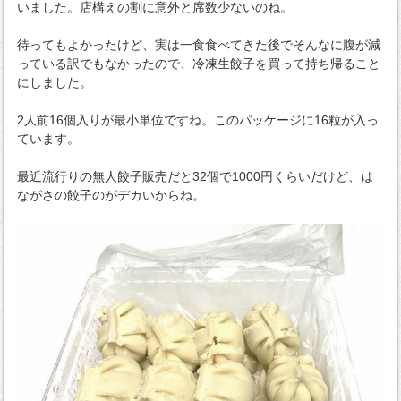
いました。店構えの割に意外と席数少ないのね。
待ってもよかったけど、実は一食食べてきた後でそんなに腹が減
っている訳でもなかったので、冷凍生餃子を買って持ち帰ること
にしました。
2人前16個入りが最小単位ですね。このパッケージに16粒が入っ
ています。
最近流行りの無人餃子販売だと32個で1000円くらいだけど、は
ながさの餃子のがデカいからね。