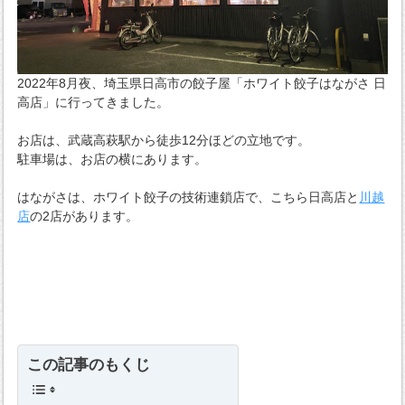
2022年8月夜、埼玉県日高市の餃子屋「ホワイト餃子はながさ 日
高店」に行ってきました。
お店は、武蔵高萩駅から徒歩12分ほどの立地です。
駐車場は、お店の横にあります。
はながさは、ホワイト餃子の技術連鎖店で、こちら日高店と
川越
店
の2店があります。
この記事のもくじ