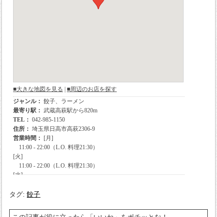
タグ:
餃子