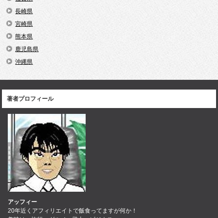
長崎県
宮崎県
熊本県
鹿児島県
沖縄県
著者プロフィール
アッフィー
20年近くアフィリエイトで飯食ってますが何か！