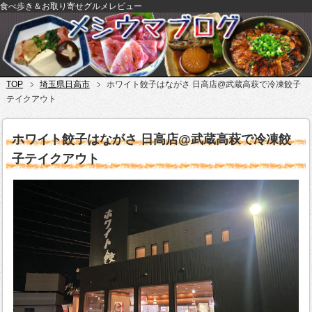
食べ歩き＆お取り寄せグルメレビュー
TOP
埼玉県日高市
ホワイト餃子はながさ 日高店@武蔵高萩で冷凍餃子
テイクアウト
ホワイト餃子はながさ 日高店@武蔵高萩で冷凍餃
子テイクアウト