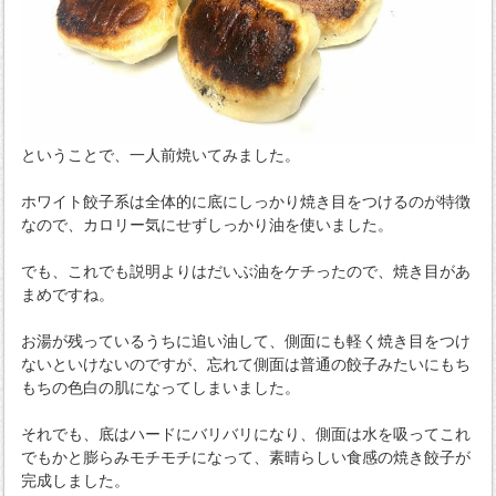
ということで、一人前焼いてみました。
ホワイト餃子系は全体的に底にしっかり焼き目をつけるのが特徴
なので、カロリー気にせずしっかり油を使いました。
でも、これでも説明よりはだいぶ油をケチったので、焼き目があ
まめですね。
お湯が残っているうちに追い油して、側面にも軽く焼き目をつけ
ないといけないのですが、忘れて側面は普通の餃子みたいにもち
もちの色白の肌になってしまいました。
それでも、底はハードにバリバリになり、側面は水を吸ってこれ
でもかと膨らみモチモチになって、素晴らしい食感の焼き餃子が
完成しました。