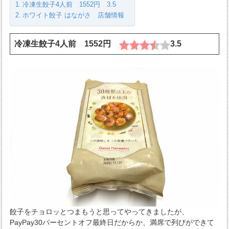
冷凍生餃子4人前 1552円 3.5
ホワイト餃子 はながさ 店舗情報
冷凍生餃子4人前 1552円
3.5
餃子をチョロッとつまもうと思ってやってきましたが、
PayPay30パーセントオフ最終日だからか、満席で列びができて