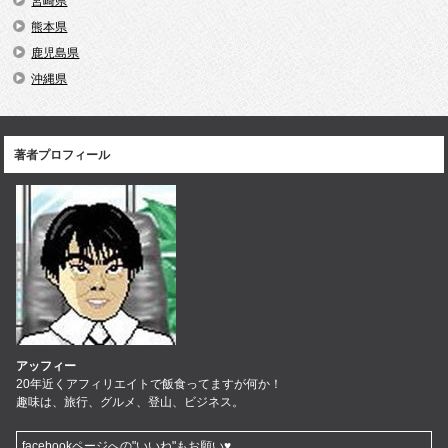
宮崎県
熊本県
鹿児島県
沖縄県
著者プロフィール
アッフィー
20年近くアフィリエイトで飯食ってますが何か！
趣味は、旅行、グルメ、登山、ビジネス。
facebookページへの"いいね"もお願い♥