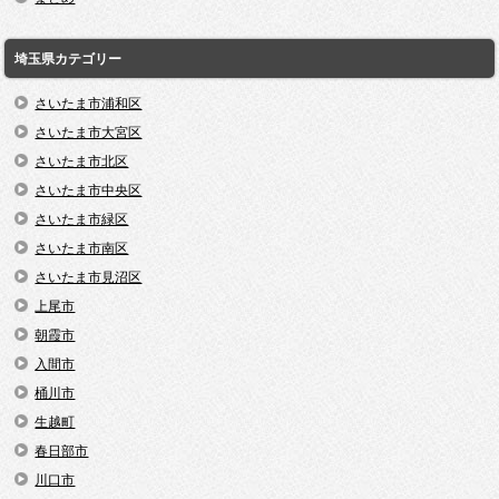
埼玉県カテゴリー
さいたま市浦和区
さいたま市大宮区
さいたま市北区
さいたま市中央区
さいたま市緑区
さいたま市南区
さいたま市見沼区
上尾市
朝霞市
入間市
桶川市
生越町
春日部市
川口市