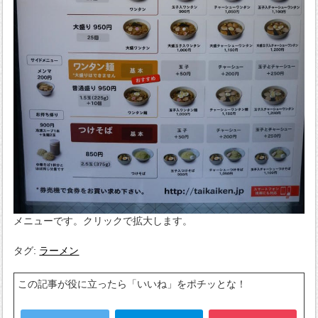
メニューです。クリックで拡大します。
タグ:
ラーメン
この記事が役に立ったら「いいね」をポチッとな！