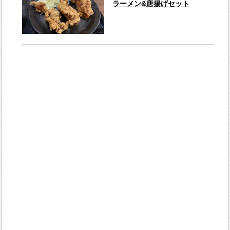
ラーメン&唐揚げセット