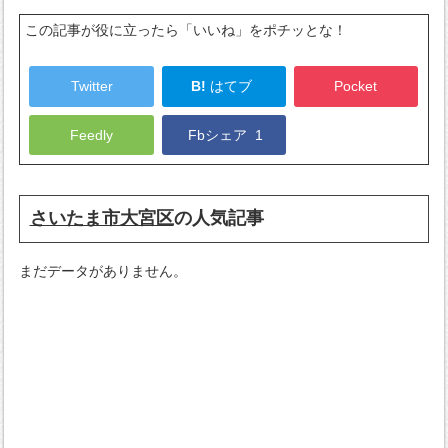
この記事が役に立ったら「いいね」をポチッとな！
Twitter
B!
はてブ
Pocket
Feedly
Fbシェア
1
さいたま市大宮区
の人気記事
まだデータがありません。