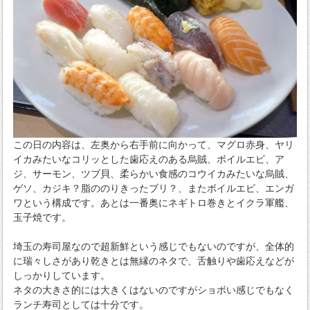
この日の内容は、左奥から右手前に向かって、マグロ赤身、ヤリ
イカみたいなコリッとした歯応えのある烏賊、ボイルエビ、ア
ジ、サーモン、ツブ貝、柔らかい食感のコウイカみたいな烏賊、
ゲソ、カジキ？脂ののりきったブリ？、またボイルエビ、エンガ
ワという構成です。あとは一番奥にネギトロ巻きとイクラ軍艦、
玉子焼です。
埼玉の寿司屋なので超新鮮という感じでもないのですが、全体的
に瑞々しさがあり乾きとは無縁のネタで、舌触りや歯応えなどが
しっかりしています。
ネタの大きさ的には大きくはないのですがショボい感じでもなく
ランチ寿司としては十分です。