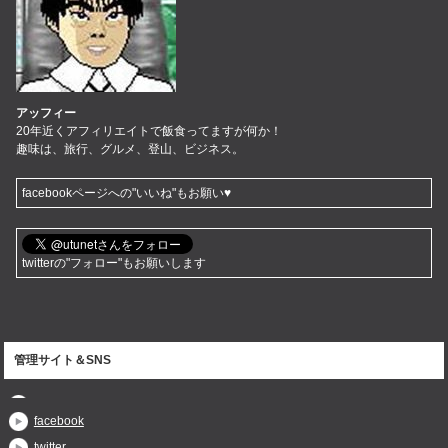
アッフィー
20年近くアフィリエイトで飯食ってますが何か！
趣味は、旅行、グルメ、登山、ビジネス。
facebookページへの"いいね"もお願い♥
twitterの"フォロー"もお願いします
管理サイト＆SNS
facebook
twitter