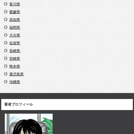
香川県
愛媛県
高知県
福岡県
大分県
佐賀県
長崎県
宮崎県
熊本県
鹿児島県
沖縄県
著者プロフィール