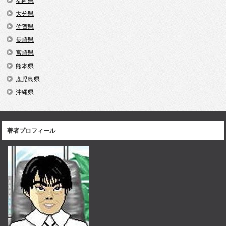
福岡県
大分県
佐賀県
長崎県
宮崎県
熊本県
鹿児島県
沖縄県
著者プロフィール