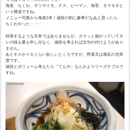
海老、ちくわ、サツマイモ、ナス、ピーマン、海苔、タマネギと
いう構成ですね。
メニュー写真から海老2本！値段の割に豪華だなあと思ったら、
ちくわやった・・・
特筆するような天丼ではありませんが、カラッと揚がっていてタ
レの味も量も申し分なく、値段を考えれば文句の付けようがあり
ません。
あとキスかイカくらい欲しいところですが、野菜天は満足の充実
度です。
値段とボリューム考えたら「てんや」なんかよりリーズナブルで
すね。