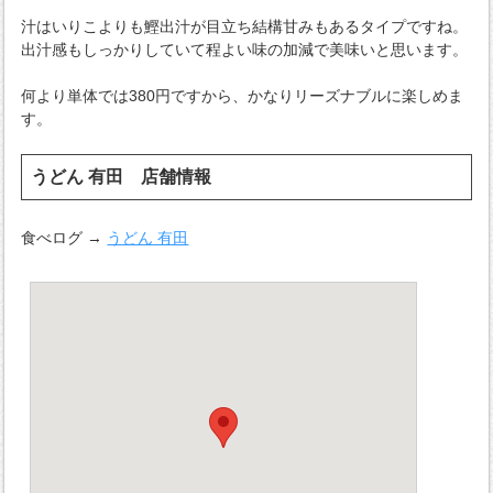
汁はいりこよりも鰹出汁が目立ち結構甘みもあるタイプですね。
出汁感もしっかりしていて程よい味の加減で美味いと思います。
何より単体では380円ですから、かなりリーズナブルに楽しめま
す。
うどん 有田 店舗情報
食べログ →
うどん 有田