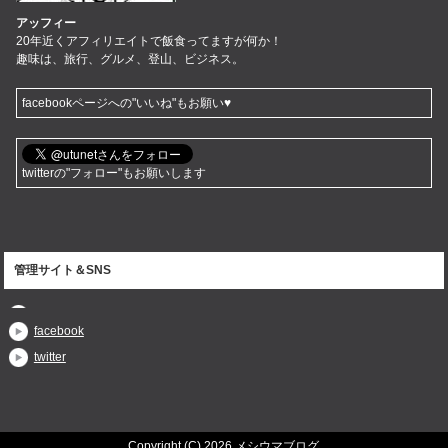
アッフィー
20年近くアフィリエイトで飯食ってますが何か！
趣味は、旅行、グルメ、登山、ビジネス。
facebookページへの"いいね"もお願い♥
twitterの"フォロー"もお願いします
管理サイト＆SNS
facebook
twitter
Copyright (C) 2026 メシウマブログ