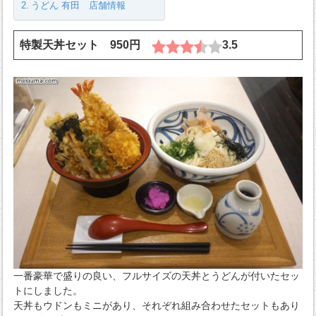
うどん 有田 店舗情報
特製天丼セット 950円
3.5
一番豪華で盛りの良い、フルサイズの天丼とうどんが付いたセッ
トにしました。
天丼もウドンもミニがあり、それぞれ組み合わせたセットもあり