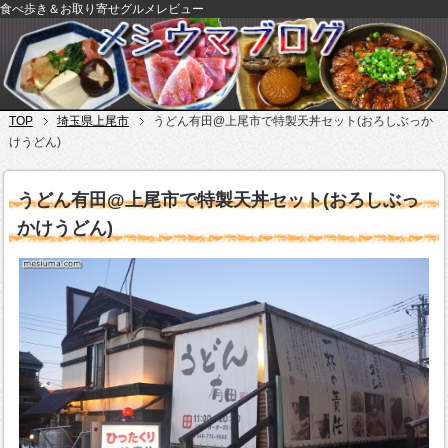
食べ歩き＆お取り寄せグルメレビュー
TOP
埼玉県上尾市
うどん有田@上尾市で特製天丼セット(おろしぶっか
けうどん)
うどん有田@上尾市で特製天丼セット(おろしぶっ
かけうどん)