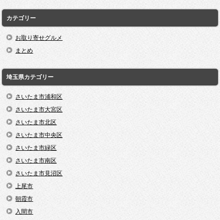
カテゴリー
お取り寄せグルメ
まとめ
埼玉県カテゴリー
さいたま市浦和区
さいたま市大宮区
さいたま市北区
さいたま市中央区
さいたま市緑区
さいたま市南区
さいたま市見沼区
上尾市
朝霞市
入間市