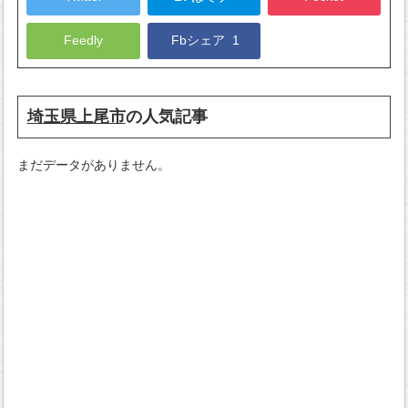
Feedly
Fbシェア
1
埼玉県上尾市
の人気記事
まだデータがありません。