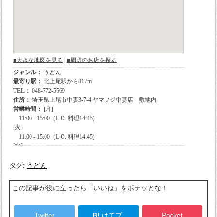
タグ:
うどん
この記事が役に立ったら「いいね」をポチッとな！
Twitter
B!
はてブ
Pocket