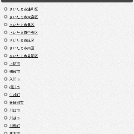
さいたま市浦和区
さいたま市大宮区
さいたま市北区
さいたま市中央区
さいたま市緑区
さいたま市南区
さいたま市見沼区
上尾市
朝霞市
入間市
桶川市
生越町
春日部市
川口市
川越市
川島町
北本市