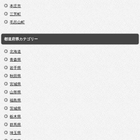
本庄市
三芳町
毛呂山町
都道府県カテゴリー
北海道
青森県
岩手県
秋田県
宮城県
山形県
福島県
茨城県
栃木県
群馬県
埼玉県