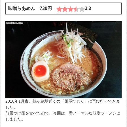
味噌らあめん 730円
3.3
2016年1月夜、鶴ヶ島駅近くの「麺屋ひじり」に再び行ってきま
した。
前回つけ麺を食べたので、今回は一番ノーマルな味噌ラーメンに
しました。