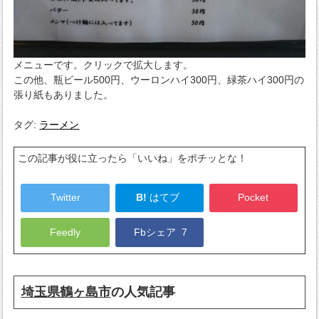
メニューです。クリックで拡大します。
この他、瓶ビール500円、ウーロンハイ300円、緑茶ハイ300円の
張り紙もありました。
タグ:
ラーメン
この記事が役に立ったら「いいね」をポチッとな！
Twitter
B!
はてブ
Pocket
Feedly
Fbシェア
7
埼玉県鶴ヶ島市
の人気記事