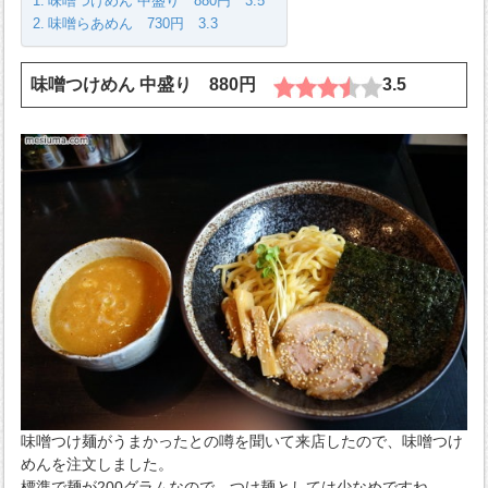
味噌つけめん 中盛り 880円 3.5
味噌らあめん 730円 3.3
味噌つけめん 中盛り 880円
3.5
味噌つけ麺がうまかったとの噂を聞いて来店したので、味噌つけ
めんを注文しました。
標準で麺が200グラムなので、つけ麺としては少なめですね。