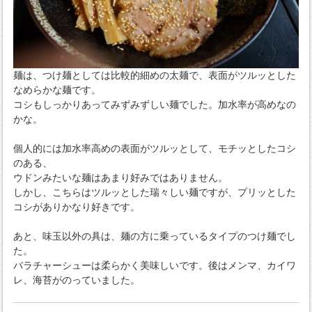
麺は、つけ麺としては比較的細めの太麺で、表面がツルッとした
なめらかな麺です。
コシもしっかりあってみずみずしい麺でした。加水率が高めなの
かな。
個人的には加水率高めの表面がツルッとして、モチッとしたコシ
のある、
ウドンみたいな麺はあまり好みではありません。
しかし、こちらはツルッとした瑞々しい麺ですが、プリッとした
コシがありかなり好きです。
あと、味玉以外の具は、麺の方に乗っているタイプのつけ麺でし
た。
バラチャーシューは柔らかく美味しいです。後はメンマ、カイワ
レ、海苔がのっていました。