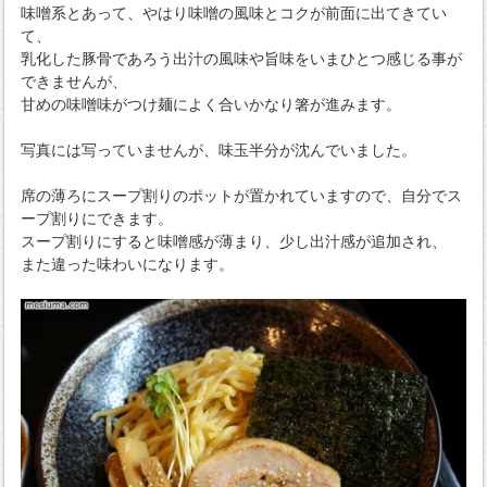
味噌系とあって、やはり味噌の風味とコクが前面に出てきてい
て、
乳化した豚骨であろう出汁の風味や旨味をいまひとつ感じる事が
できませんが、
甘めの味噌味がつけ麺によく合いかなり箸が進みます。
写真には写っていませんが、味玉半分が沈んでいました。
席の薄ろにスープ割りのポットが置かれていますので、自分でス
ープ割りにできます。
スープ割りにすると味噌感が薄まり、少し出汁感が追加され、
また違った味わいになります。