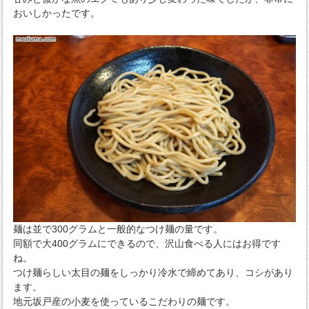
おいしかったです。
麺は並で300グラムと一般的なつけ麺の量です。
同額で大400グラムにできるので、沢山食べる人にはお得です
ね。
つけ麺らしい太目の麺をしっかり冷水で締めてあり、コシがあり
ます。
地元坂戸産の小麦を使っているこだわりの麺です。