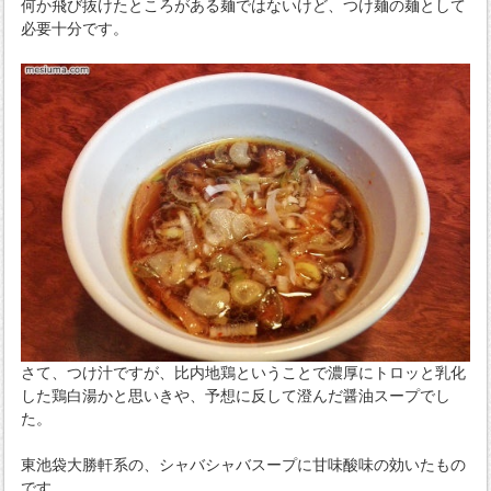
何か飛び抜けたところがある麺ではないけど、つけ麺の麺として
必要十分です。
さて、つけ汁ですが、比内地鶏ということで濃厚にトロッと乳化
した鶏白湯かと思いきや、予想に反して澄んだ醤油スープでし
た。
東池袋大勝軒系の、シャバシャバスープに甘味酸味の効いたもの
です。