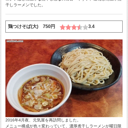
干しラーメンでした。
鶏つけそば(大) 750円
3.4
2016年4月夜、元気屋を再訪問しました。
メニュー構成が色々変わっていて、濃厚煮干しラーメンが曜日限