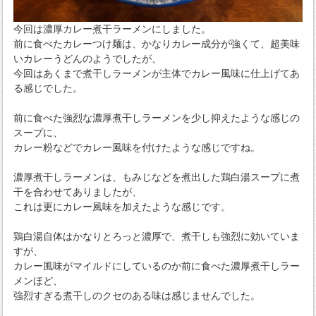
今回は濃厚カレー煮干ラーメンにしました。
前に食べたカレーつけ麺は、かなりカレー成分が強くて、超美味
いカレーうどんのようでしたが、
今回はあくまで煮干しラーメンが主体でカレー風味に仕上げてあ
る感じでした。
前に食べた強烈な濃厚煮干しラーメンを少し抑えたような感じの
スープに、
カレー粉などでカレー風味を付けたような感じですね。
濃厚煮干しラーメンは、もみじなどを煮出した鶏白湯スープに煮
干を合わせてありましたが、
これは更にカレー風味を加えたような感じです。
鶏白湯自体はかなりとろっと濃厚で、煮干しも強烈に効いていま
すが、
カレー風味がマイルドにしているのか前に食べた濃厚煮干しラー
メンほど、
強烈すぎる煮干しのクセのある味は感じませんでした。