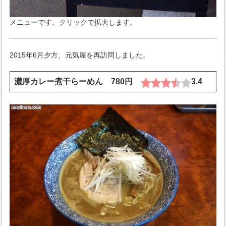
メニューです。クリックで拡大します。
2015年6月夕方、元気屋を再訪問しました。
濃厚カレー煮干らーめん 780円
3.4