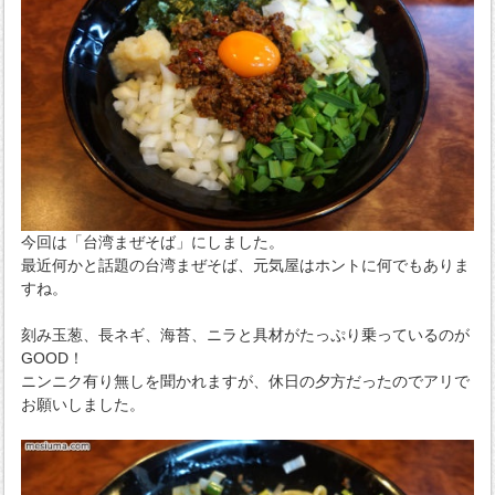
今回は「台湾まぜそば」にしました。
最近何かと話題の台湾まぜそば、元気屋はホントに何でもありま
すね。
刻み玉葱、長ネギ、海苔、ニラと具材がたっぷり乗っているのが
GOOD！
ニンニク有り無しを聞かれますが、休日の夕方だったのでアリで
お願いしました。