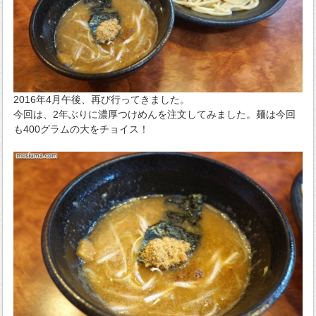
2016年4月午後、再び行ってきました。
今回は、2年ぶりに濃厚つけめんを注文してみました。麺は今回
も400グラムの大をチョイス！