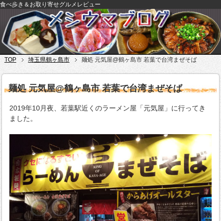
食べ歩き＆お取り寄せグルメレビュー
TOP
埼玉県鶴ヶ島市
麺処 元気屋@鶴ヶ島市 若葉で台湾まぜそば
麺処 元気屋@鶴ヶ島市 若葉で台湾まぜそば
2019年10月夜、若葉駅近くのラーメン屋「元気屋」に行ってき
ました。