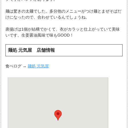
麺は驚きの太麺でした。多分他のメニューがつけ麺とまぜそばだ
けになったので、合わせているんでしょうね。
唐揚げは1個が結構でかくて、衣がカラッと仕上がっていて美味
いです。生姜醤油風味で味もGOOD！
麺処 元気屋 店舗情報
食べログ →
麺処 元気屋