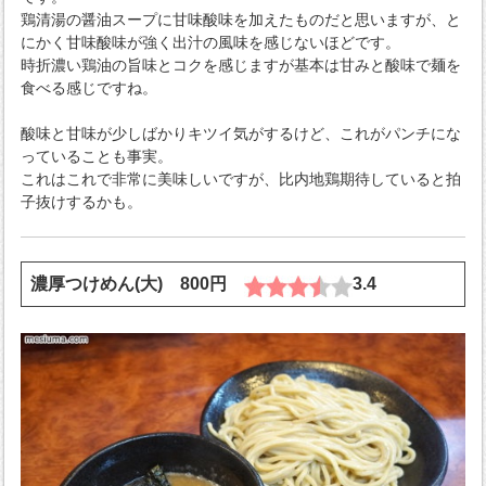
鶏清湯の醤油スープに甘味酸味を加えたものだと思いますが、と
にかく甘味酸味が強く出汁の風味を感じないほどです。
時折濃い鶏油の旨味とコクを感じますが基本は甘みと酸味で麺を
食べる感じですね。
酸味と甘味が少しばかりキツイ気がするけど、これがパンチにな
っていることも事実。
これはこれで非常に美味しいですが、比内地鶏期待していると拍
子抜けするかも。
濃厚つけめん(大) 800円
3.4