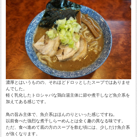
濃厚とはいうものの、それほどドロッとしたスープではありませ
んでした。
軽く乳化したトロシャバな鶏白湯主体に節や煮干しなど魚介系を
加えてある感じです。
鳥の旨み主体で、魚介系はほんのりといった感じですね。
以前食べた強烈な煮干しらーめんとは全く趣の異なる味です。
ただ、食べ進めて底の方のスープを飲む頃には、少しだけ魚介系
が強くなります。