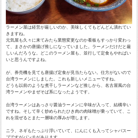
ラーメン屋は経営が厳しいのか、美味しくてもどんどん潰れてい
きますね。
元気屋も久々に来てみたら業態変更なのか看板もすっかり変わっ
て、まさかの唐揚げ推しになっていました。ラーメンだけだと厳
しいんだろうな。どこのラーメン屋も、並行して定食もやればい
いと思うんですよね。
が、券売機を見ても唐揚げ定食が見当たらない。仕方がないので
台湾ラーメンにしました。これも新しいメニューですね。
どうも以前のような煮干しラーメンなど推しから、名古屋風の台
湾ラーメンやまぜそば系になったようです。
台湾ラーメンはあっさり醤油ラーメンに辛味が入って、結構辛い
ですね。そして辛く炒められたひき肉の肉味噌が乗っていて、こ
れを混ぜるとまた一層味の厚みが増します。
ニラ、ネギもたっぷり浮いていて、にんにくも入ってシャバスー
プですがパンチがあります。