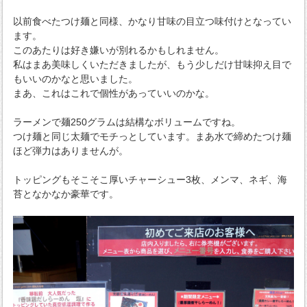
以前食べたつけ麺と同様、かなり甘味の目立つ味付けとなってい
ます。
このあたりは好き嫌いが別れるかもしれません。
私はまあ美味しくいただきましたが、もう少しだけ甘味抑え目で
もいいのかなと思いました。
まあ、これはこれで個性があっていいのかな。
ラーメンで麺250グラムは結構なボリュームですね。
つけ麺と同じ太麺でモチっとしています。まあ水で締めたつけ麺
ほど弾力はありませんが。
トッピングもそこそこ厚いチャーシュー3枚、メンマ、ネギ、海
苔となかなか豪華です。