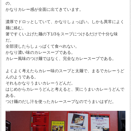
の、
かなりカレー感が全面に出てきています。
濃厚でドロッとしていて、かなりしょっぱい。しかも異常によく
麺に絡む。
箸ですくい上げた麺の下1/3をスープにつけるだけで十分な味
だ。
全部浸したらしょっぱくて食べれない。
かなり濃い味のカレースープである。
カレー風味のつけ麺ではなく、完全なカレースープである。
よくよく考えたらカレー味のスープと太麺で、まるでカレーうど
んのようである。
それもかなりうまいカレーうどんだ。
はじめからカレーうどんと考えると、実にうまいカレーうどんで
ある。
つけ麺のだし汁を使ったカレースープなのでうまいはずだ。