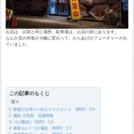
お店は、以前と同じ場所。駐車場は、お店の前にあります。
なんか店の外装が大幅に変わって、からあげがフューチャーされ
ていました。
この記事のもくじ
唐揚げ台湾らーめんライスセット 980円 3.5
麺処 元気屋 店舗情報
つけ麺(並）750円 3.4
濃厚カレーつけ麺並 800円 3.7