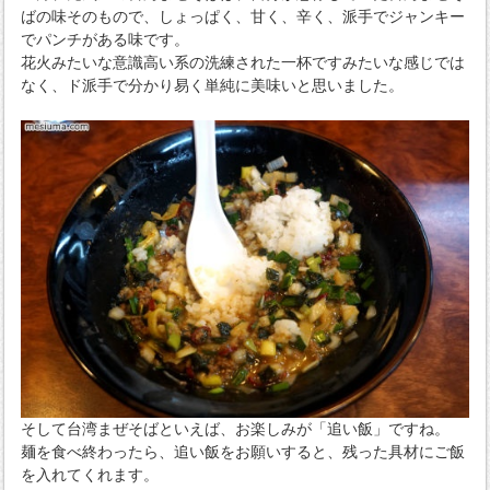
ばの味そのもので、しょっぱく、甘く、辛く、派手でジャンキー
でパンチがある味です。
花火みたいな意識高い系の洗練された一杯ですみたいな感じでは
なく、ド派手で分かり易く単純に美味いと思いました。
そして台湾まぜそばといえば、お楽しみが「追い飯」ですね。
麺を食べ終わったら、追い飯をお願いすると、残った具材にご飯
を入れてくれます。