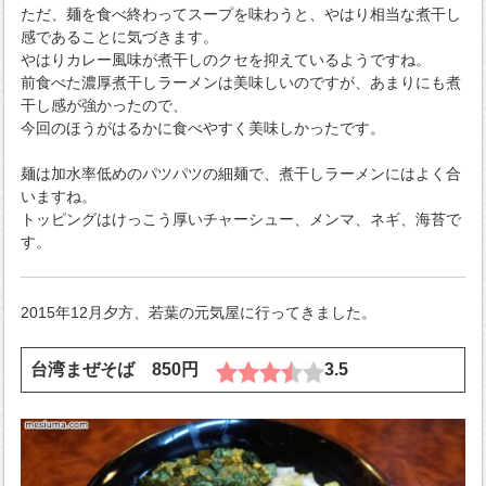
ただ、麺を食べ終わってスープを味わうと、やはり相当な煮干し
感であることに気づきます。
やはりカレー風味が煮干しのクセを抑えているようですね。
前食べた濃厚煮干しラーメンは美味しいのですが、あまりにも煮
干し感が強かったので、
今回のほうがはるかに食べやすく美味しかったです。
麺は加水率低めのパツパツの細麺で、煮干しラーメンにはよく合
いますね。
トッピングはけっこう厚いチャーシュー、メンマ、ネギ、海苔で
す。
2015年12月夕方、若葉の元気屋に行ってきました。
台湾まぜそば 850円
3.5