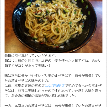
豪快に混ぜ混ぜしていただきます。
麺はつけ麺のと同じ地元坂戸の小麦を使った太麺ですね。温かい
麺ですがコシがあって美味い！
味は本当に分かりやすいピリ辛のまぜそばで、自分が想像してい
た台湾まぜそばの味そのもの。
以前、本場名古屋の有名店
はなび新宿店
で初めて食べた台湾まぜ
そばは、非常に美味しかったのですが思っていた感じの味と違っ
て、魚介系の和風の風味が強い感じの味でした。
一方、元気屋の台湾まぜそばは、自分が想像していた台湾まぜそ