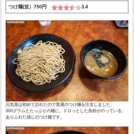
つけ麺(並）750円
3.4
元気屋は初めて訪れたので普通のつけ麺を注文しました。
300グラムとたっぷりの麺に、ドロっとした魚粉がのっている、
ありふれた感じのつけ麺です。