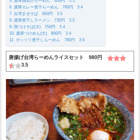
濃厚鶏魚介らーめん 800円 3.3
濃厚カレー煮干らーめん 780円 3.4
台湾まぜそば 850円 3.5
濃厚煮干しラーメン 730円 3.5
鶏つけそば(大) 750円 3.4
濃厚つけめん(大) 800円 3.4
ガッツリ煮干しらーめん 780円 3.6
唐揚げ台湾らーめんライスセット 980円
3.5