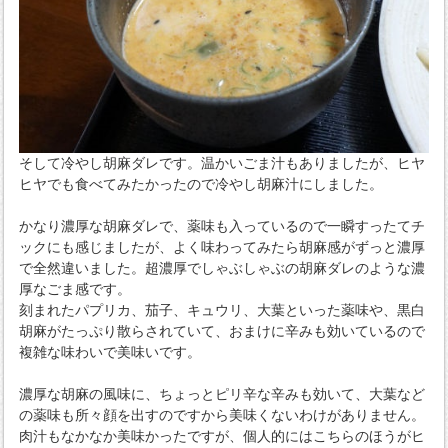
そして冷やし胡麻ダレです。温かいごま汁もありましたが、ヒヤ
ヒヤでも食べてみたかったので冷やし胡麻汁にしました。
かなり濃厚な胡麻ダレで、薬味も入っているので一瞬すったてチ
ックにも感じましたが、よく味わってみたら胡麻感がずっと濃厚
で全然違いました。超濃厚でしゃぶしゃぶの胡麻ダレのような濃
厚なごま感です。
刻まれたパプリカ、茄子、キュウリ、大葉といった薬味や、黒白
胡麻がたっぷり散らされていて、おまけに辛みも効いているので
複雑な味わいで美味いです。
濃厚な胡麻の風味に、ちょっとピリ辛な辛みも効いて、大葉など
の薬味も所々顔を出すのですから美味くないわけがありません。
肉汁もなかなか美味かったですが、個人的にはこちらのほうがヒ