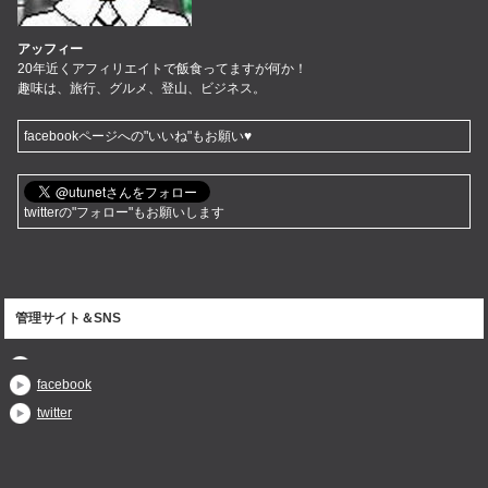
アッフィー
20年近くアフィリエイトで飯食ってますが何か！
趣味は、旅行、グルメ、登山、ビジネス。
facebookページへの"いいね"もお願い♥
twitterの"フォロー"もお願いします
管理サイト＆SNS
facebook
twitter