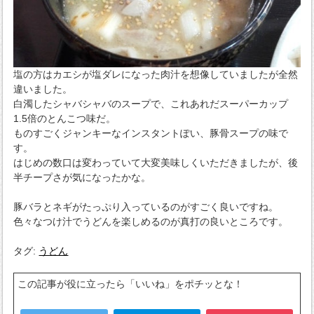
塩の方はカエシが塩ダレになった肉汁を想像していましたが全然
違いました。
白濁したシャバシャバのスープで、これあれだスーパーカップ
1.5倍のとんこつ味だ。
ものすごくジャンキーなインスタントぽい、豚骨スープの味で
す。
はじめの数口は変わっていて大変美味しくいただきましたが、後
半チープさが気になったかな。
豚バラとネギがたっぷり入っているのがすごく良いですね。
色々なつけ汁でうどんを楽しめるのが真打の良いところです。
タグ:
うどん
この記事が役に立ったら「いいね」をポチッとな！