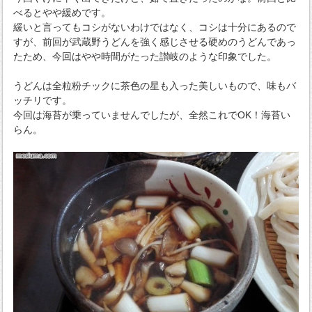
べるとやや緩めです。
緩いと言ってもコシがないわけではなく、コシは十分にあるので
すが、前回が武蔵野うどんを強く感じさせる硬めのうどんであっ
たため、今回はやや時間がたった讃岐のような印象でした。
うどんは全粒粉チックに茶色の星も入った美しいもので、味もバ
ッチリです。
今回は海苔が乗っていませんでしたが、全然これでOK！海苔い
らん。