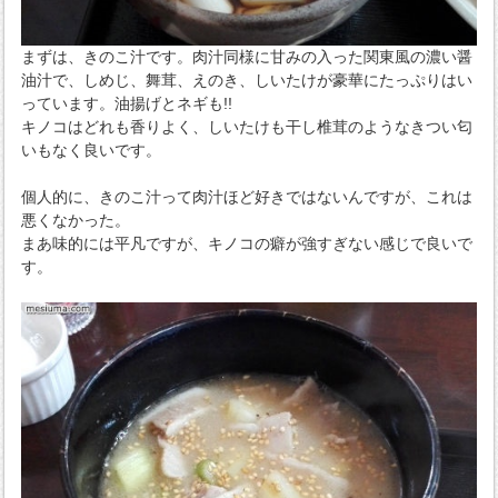
まずは、きのこ汁です。肉汁同様に甘みの入った関東風の濃い醤
油汁で、しめじ、舞茸、えのき、しいたけが豪華にたっぷりはい
っています。油揚げとネギも!!
キノコはどれも香りよく、しいたけも干し椎茸のようなきつい匂
いもなく良いです。
個人的に、きのこ汁って肉汁ほど好きではないんですが、これは
悪くなかった。
まあ味的には平凡ですが、キノコの癖が強すぎない感じで良いで
す。