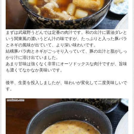
まずは武蔵野うどんでは定番の肉汁です。和の出汁に醤油ダレと
いう関東風の濃いうどん汁の味ですが、たっぷりと入った豚バラ
とネギの風味が出ていて、より深い味わいです。
結構豚バラ肉とネギがごっそり入っていて、豚の出汁と脂がしっ
かり汁に溶け出ていました。
あまり甘味は強くなく非常にオーソドックスな肉汁ですが、旨味
も濃くてなかなか美味いです。
後半、生姜を投入しましたが、味わいが変化して二度美味しいで
す。