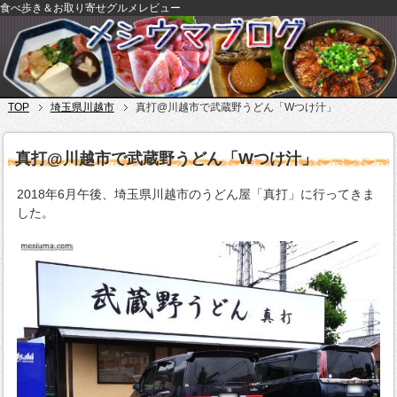
食べ歩き＆お取り寄せグルメレビュー
TOP
埼玉県川越市
真打@川越市で武蔵野うどん「Wつけ汁」
真打@川越市で武蔵野うどん「Wつけ汁」
2018年6月午後、埼玉県川越市のうどん屋「真打」に行ってきま
した。