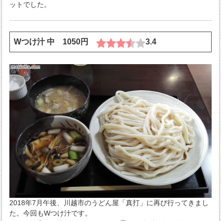
ットでした。
Wつけ汁 中 1050円
3.4
2018年7月午後、川越市のうどん屋「真打」に再び行ってきまし
た。今回もWつけ汁です。