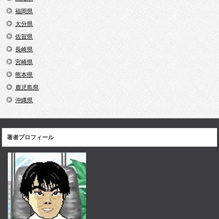
福岡県
大分県
佐賀県
長崎県
宮崎県
熊本県
鹿児島県
沖縄県
著者プロフィール