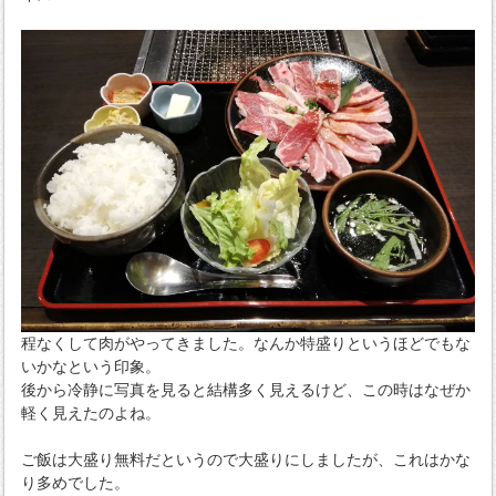
程なくして肉がやってきました。なんか特盛りというほどでもな
いかなという印象。
後から冷静に写真を見ると結構多く見えるけど、この時はなぜか
軽く見えたのよね。
ご飯は大盛り無料だというので大盛りにしましたが、これはかな
り多めでした。