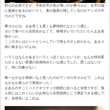
肝心のお肉ですが、手前右手の色が薄いのが豚カルビ、左手の端
に脂身があるのがハラミ、奥の脂身が挿しているのがアンガス牛
カルビですね。
豚カルビは、まあ良くも悪くも豚焼肉だなという感じ。
タレで食べたら全然合わなくて、味噌ダレでいただいたらまあ美
味かった。
ここのタレはビシャビシャしていて味もやさしめだから、あまり
肉に絡まないのよね。
ハラミはなんかあまりハラミっぽくないというか、なんか特別柔
らかくもない普通の赤身肉みたいな感じでした。悪くはないけ
ど、特に印象がない。
唯一なかなか美味いなと思ったのがアンガス牛カルビで、これは
なかなか柔らかで美味かった！
まあものすごくハイクオリティの焼肉に比べると全然ですが、個
人的にはこのくらいのお肉なら全然焼肉として満足できる感じで
す。全然良いよこれは。