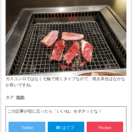
ガスコンロではなく七輪で焼くタイプなので、焼き具合はなかな
か良いですね。
タグ:
焼肉
この記事が役に立ったら「いいね」をポチッとな！
Twitter
B!
はてブ
Pocket