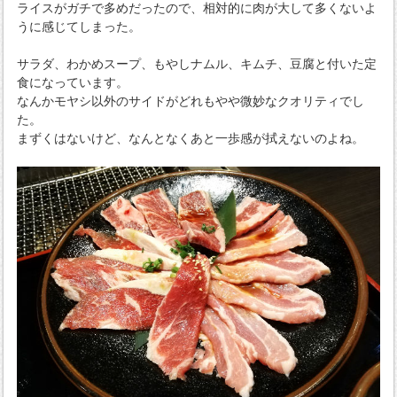
ライスがガチで多めだったので、相対的に肉が大して多くないよ
うに感じてしまった。
サラダ、わかめスープ、もやしナムル、キムチ、豆腐と付いた定
食になっています。
なんかモヤシ以外のサイドがどれもやや微妙なクオリティでし
た。
まずくはないけど、なんとなくあと一歩感が拭えないのよね。