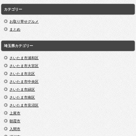
カテゴリー
お取り寄せグルメ
まとめ
埼玉県カテゴリー
さいたま市浦和区
さいたま市大宮区
さいたま市北区
さいたま市中央区
さいたま市緑区
さいたま市南区
さいたま市見沼区
上尾市
朝霞市
入間市