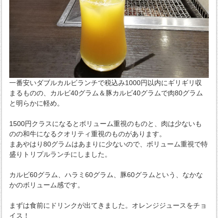
一番安いダブルカルビランチで税込み1000円以内にギリギリ収
まるものの、カルビ40グラム＆豚カルビ40グラムで肉80グラム
と明らかに軽め。
1500円クラスになるとボリューム重視のものと、肉は少ないも
のの和牛になるクオリティ重視のものがあります。
まあやはり80グラムはあまりに少ないので、ボリューム重視で特
盛りトリプルランチにしました。
カルビ60グラム、ハラミ60グラム、豚60グラムという、なかな
かのボリューム感です。
まずは食前にドリンクが出てきました。オレンジジュースをチョ
イス！