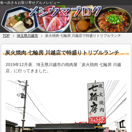
食べ歩き＆お取り寄せグルメレビュー
TOP
埼玉県川越市
炭火焼肉 七輪房 川越店で特盛りトリプルランチ
炭火焼肉 七輪房 川越店で特盛りトリプルランチ
2019年12月昼、埼玉県川越市の焼肉屋「炭火焼肉 七輪房 川越
店」に行ってきました。