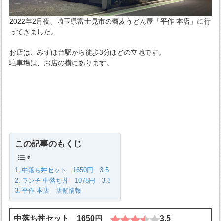
2022年2月夜、埼玉県富士見市の蕎麦うどん屋「平作 本店」に行
ってきました。
お店は、みずほ台駅から徒歩3分ほどの立地です。
駐車場は、お店の横にあります。
この記事のもくじ
中落ち丼セット 1650円 3.5
ランチ 中落ち丼 1078円 3.3
平作 本店 店舗情報
中落ち丼セット 1650円
3.5