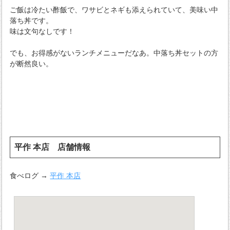
ご飯は冷たい酢飯で、ワサビとネギも添えられていて、美味い中
落ち丼です。
味は文句なしです！
でも、お得感がないランチメニューだなあ。中落ち丼セットの方
が断然良い。
平作 本店 店舗情報
食べログ →
平作 本店