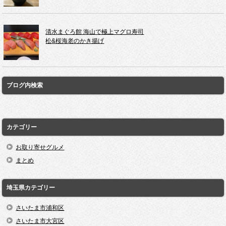
清水まぐろ館 海山で極上マグロ寿司
松&桜海老のかき揚げ
ブログ内検索
カテゴリー
お取り寄せグルメ
まとめ
埼玉県カテゴリー
さいたま市浦和区
さいたま市大宮区