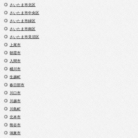
さいたま市北区
さいたま市中央区
さいたま市緑区
さいたま市南区
さいたま市見沼区
上尾市
朝霞市
入間市
桶川市
生越町
春日部市
川口市
川越市
川島町
北本市
熊谷市
鴻巣市