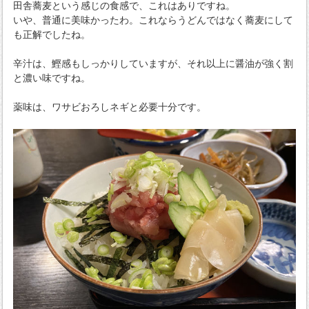
田舎蕎麦という感じの食感で、これはありですね。
いや、普通に美味かったわ。これならうどんではなく蕎麦にして
も正解でしたね。
辛汁は、鰹感もしっかりしていますが、それ以上に醤油が強く割
と濃い味ですね。
薬味は、ワサビおろしネギと必要十分です。