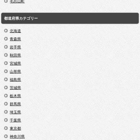
毛呂山町
都道府県カテゴリー
北海道
青森県
岩手県
秋田県
宮城県
山形県
福島県
茨城県
栃木県
群馬県
埼玉県
千葉県
東京都
神奈川県