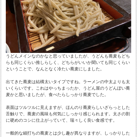
うどんメインなのかなと思っていましたが、うどんも蕎麦もどち
らも同じくらい推しらしく、どちらがいいか聞いても同じくらい
ということで、なんとなく冷たい蕎麦にしました。
出てきた蕎麦は結構太いタイプですね。ラーメンの中太よりも太
いくらいです。これはやっちまったか、うどん屋のうどんぽい蕎
麦かと思いましたが、食べたらしっかり蕎麦でした。
表面はツルツルに見えますが、ほんのり蕎麦らしいざらっとした
舌触りで、蕎麦の風味も何気にしっかり感じられます。太さの割
に硬めのコシに仕上がっていて、瑞々しく良い食感です。
一般的な細打ちの蕎麦とは少し趣が異なりますが、しっかりした