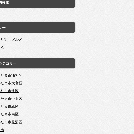
内検索
リー
取り寄せグルメ
とめ
カテゴリー
いたま市浦和区
いたま市大宮区
いたま市北区
いたま市中央区
いたま市緑区
いたま市南区
いたま市見沼区
尾市