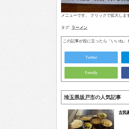
メニューです。 クリックで拡大しま
タグ:
ラーメン
この記事が役に立ったら「いいね」
Twitter
Feedly
埼玉県坂戸市
の人気記事
古民