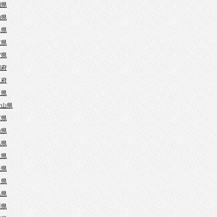
岡県
知県
阜県
重県
賀県
都府
阪府
良県
歌山県
庫県
山県
島県
取県
根県
口県
島県
川県