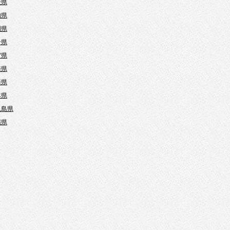
媛県
知県
岡県
分県
賀県
崎県
崎県
本県
児島県
縄県