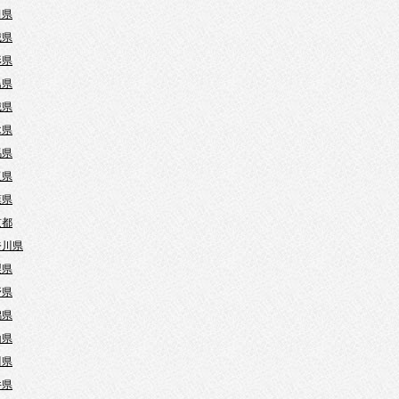
田県
城県
形県
島県
城県
木県
馬県
玉県
葉県
京都
奈川県
梨県
野県
潟県
山県
川県
井県