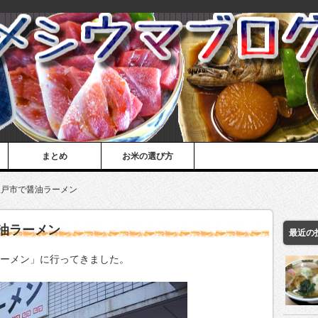
まとめ
お米の選び方
坂戸市で醤油ラーメン
油ラーメン
最近の
ラーメン」に行ってきました。