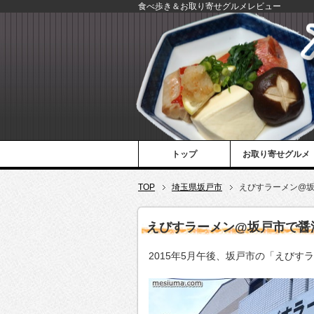
食べ歩き＆お取り寄せグルメレビュー
トップ
お取り寄せグルメ
TOP
埼玉県坂戸市
えびすラーメン@
えびすラーメン@坂戸市で醤
2015年5月午後、坂戸市の「えびす