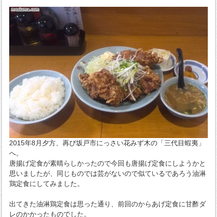
2015年8月夕方、再び坂戸市にっさい花みず木の「三代目蝦夷」
へ。
唐揚げ定食が素晴らしかったので今回も唐揚げ定食にしようかと
思いましたが、同じものでは芸がないので似ているであろう油淋
鶏定食にしてみました。
出てきた油淋鶏定食は思った通り、前回のからあげ定食に甘酢ダ
レのかかったものでした。