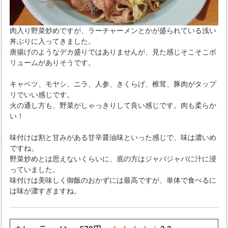
肉入り野菜炒めですが、ラーチャーメンとかが盛られている浅い
丼ぶりに入ってきました。
唐揚げのようなデカ盛りではありませんが、見た感じそこそこボ
リュームがありそうです。
キャベツ、モヤシ、ニラ、人参、きくらげ、椎茸、豚肉がタップ
リでいい感じです。
火の通し方も、野菜がしゃっきりして良い感じです。肉も柔らか
い！
味付けは割と甘みがある甘辛醤油味といった感じで、味は濃いめ
ですね。
野菜炒めとは思えないくらいに、底の方はジャバジャバに汁に浸
っていました。
味付けは美味しく御飯のおかずには最高ですが、単体で食べるに
は味が濃すぎますね。