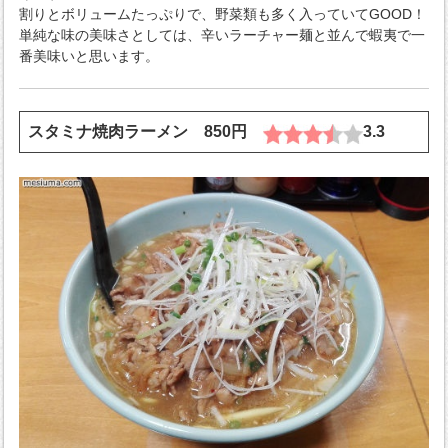
割りとボリュームたっぷりで、野菜類も多く入っていてGOOD！
単純な味の美味さとしては、辛いラーチャー麺と並んで蝦夷で一
番美味いと思います。
スタミナ焼肉ラーメン 850円
3.3