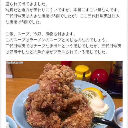
盛られて出てきました。
写真だと迫力が伝わりにくいですが、本当にすごい量なんです。
二代目蝦夷は大きな唐揚げ8個でしたが、ここ三代目蝦夷は巨大
な唐揚げ6個でした。
ご飯、スープ、冷奴、漬物も付きます。
このスープはラーメンのスープと同じものなのでしょう。
二代目蝦夷ではチープな豚出汁という感じでしたが、三代目蝦夷
は節煮干しなどの魚介系がプラスされている感じでした。