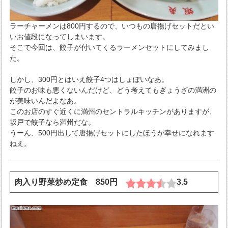
ラーチャーメンは800円するので、いつもの唐揚げセットだとい
いお値段になってしまいます。
そこで今回は、餃子が付いてくるラーメンセットにしてみまし
た。
しかし、300円とはいえ餃子4つはしょぼいなあ。
餃子のお味も悪くないんだけど、どう考えてもぎょうざの満洲の
が美味いんだよなあ。
このお店のすぐ近くに満州のセントラルキッチンがありますが、
坂戸で餃子なら満州だな。
うーん、500円出して唐揚げセットにしたほうが幸せになれます
ねえ。
肉入り野菜炒め定食 850円
3.5