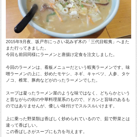
2015年9月夜、坂戸市にっさい花みず木の「三代目蝦夷」へまた
また行ってきました。
今回も前回同様にラーメンと唐揚け定食を注文しました。
今回のラーメンは、看板メニューだという蝦夷ラーメンです。味
噌ラーメンの上に、炒めたモヤシ、ネギ、キャベツ、人参、タケ
ノコ、椎茸、豚肉などがのったラーメンでした。
スープは凝ったラーメン屋のような味ではなく、どちらかという
と昔ながらの街の中華料理屋系のもので、ドカンと旨味のあるも
のではありませんが、優しい味付けでスルスルいけます。
上に乗った野菜類は香ばしく炒められているので、茹で野菜とは
違って香ばしい。
この香ばしさがスープにも力を与えます。