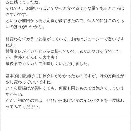
ムに感じましたね。
それでも、お腹いっぱいでやっと食べるような量であるところは
さすがです。
というか前回からあげ定食が多すぎたので、個人的にはこのくら
いのほうがいいかな。
相変わらずカラッと揚がっていて、お肉はジューシーで旨いです
ねえ。
甘酢タレがビシャビシャに掛っていて、衣がふやけそうでした
が、意外とぜんぜん大丈夫！
最後までカリカリで美味しくいただけました。
基本的に唐揚げに甘酢タレがかかったものですが、味の方向性が
少し変わっていいですね。
いくら唐揚げが美味くても、何度も同じものでは飽きてしまいま
すからね。
ただ、初めての方は、ぜひからあげ定食のインパクトを一度味わ
ってみてください。