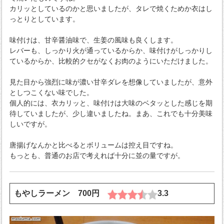
カリッとしているのかと思いましたが、タレで焼くためか衣はし
っとりとしています。
味付けは、甘辛醤油味で、生姜の風味も良くします。
レバーも、しっかり火が通っているからか、味付けがしっかりし
ているからか、比較的クセがなくお肉のようにいただけました。
見た目から強烈に味が濃い甘辛ダレを想像していましたが、意外
としつこくない味でした。
個人的には、衣カリッと、味付けは大味のベタッとした感じを期
待していましたが、少し違いましたね。まあ、これでも十分美味
しいですが。
唐揚げなんかと比べるとボリュームは控え目ですね。
もっとも、普通のお店で考えれば十分に並の量ですが。
もやしラーメン 700円
3.3