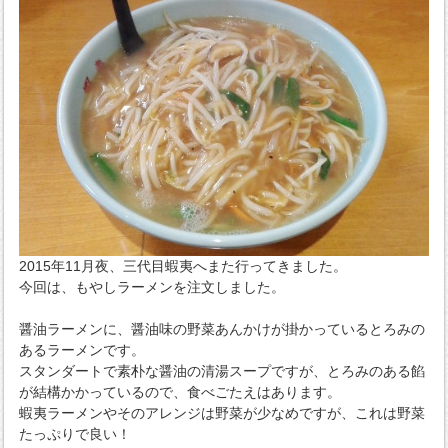
2015年11月夜、三代目蝦夷へまた行ってきました。
今回は、もやしラーメンを注文しました。
醤油ラーメンに、醤油味の野菜あんかけが掛かっているとろみの
あるラーメンです。
スタンダートで素朴な醤油の清湯スープですが、とろみのある餡
が結構かかっているので、食べごたえはあります。
蝦夷ラーメンやそのアレンジは野菜が少なめですが、これは野菜
たっぷりで良い！