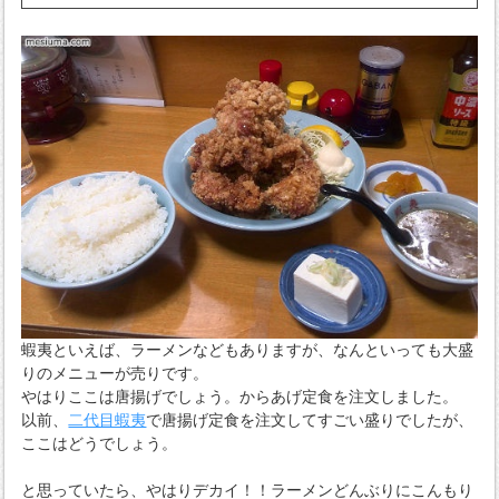
蝦夷といえば、ラーメンなどもありますが、なんといっても大盛
りのメニューが売りです。
やはりここは唐揚げでしょう。からあげ定食を注文しました。
以前、
二代目蝦夷
で唐揚げ定食を注文してすごい盛りでしたが、
ここはどうでしょう。
と思っていたら、やはりデカイ！！ラーメンどんぶりにこんもり