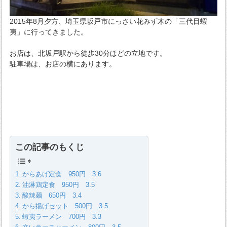
2015年8月夕方、埼玉県坂戸市にっさい花みず木の「三代目蝦
夷」に行ってきました。
お店は、北坂戸駅から徒歩30分ほどの立地です。
駐車場は、お店の横にあります。
この記事のもくじ
からあげ定食 950円 3.6
油淋鶏定食 950円 3.5
酸辣麺 650円 3.4
から揚げセット 500円 3.5
蝦夷ラーメン 700円 3.3