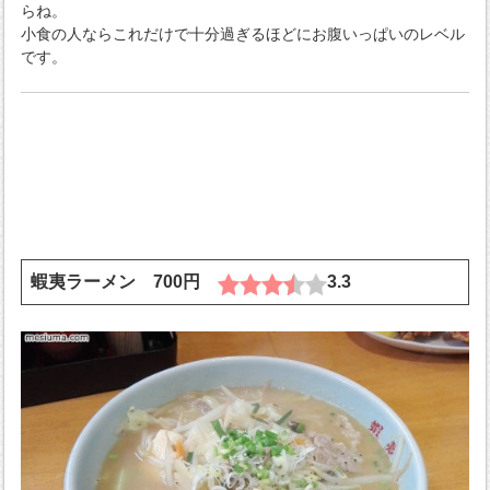
らね。
小食の人ならこれだけで十分過ぎるほどにお腹いっぱいのレベル
です。
蝦夷ラーメン 700円
3.3