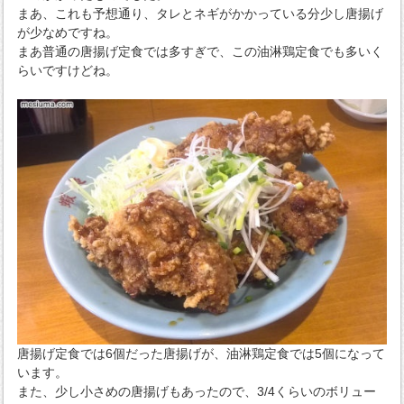
まあ、これも予想通り、タレとネギがかかっている分少し唐揚げ
が少なめですね。
まあ普通の唐揚げ定食では多すぎで、この油淋鶏定食でも多いく
らいですけどね。
唐揚げ定食では6個だった唐揚げが、油淋鶏定食では5個になって
います。
また、少し小さめの唐揚げもあったので、3/4くらいのボリュー