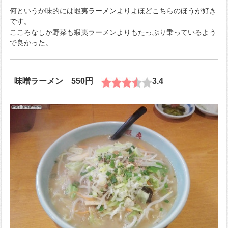
何というか味的には蝦夷ラーメンよりよほどこちらのほうが好き
です。
こころなしか野菜も蝦夷ラーメンよりもたっぷり乗っているよう
で良かった。
味噌ラーメン 550円
3.4