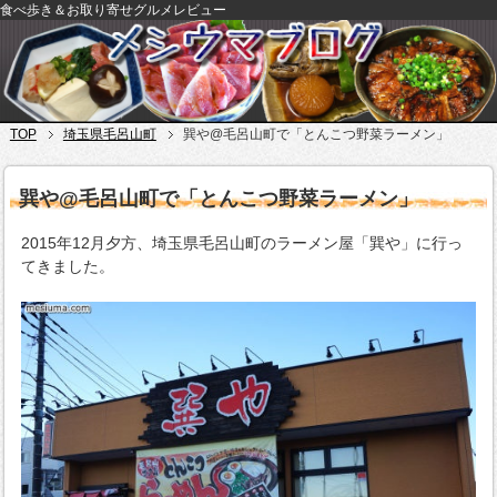
食べ歩き＆お取り寄せグルメレビュー
TOP
埼玉県毛呂山町
巽や@毛呂山町で「とんこつ野菜ラーメン」
巽や@毛呂山町で「とんこつ野菜ラーメン」
2015年12月夕方、埼玉県毛呂山町のラーメン屋「巽や」に行っ
てきました。