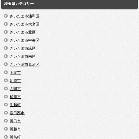
埼玉県カテゴリー
さいたま市浦和区
さいたま市大宮区
さいたま市北区
さいたま市中央区
さいたま市緑区
さいたま市南区
さいたま市見沼区
上尾市
朝霞市
入間市
桶川市
生越町
春日部市
川口市
川越市
川島町