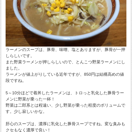
ラーメンのスープは、豚骨、味噌、塩とありますが、豚骨が一押
しらしいです。
また野菜ラーメンが押しらしいので、とんこつ野菜ラーメンにし
ました。
ラーメンが値上がりしている近年ですが、850円は結構高めの値
段ですね。
5～10分ほどで着丼したラーメンは、トロっと乳化した豚骨ラー
メンに野菜が乗った一杯！
野菜は二郎系とは程遠い、少し野菜が乗った程度のボリュームで
す。少し寂しいかな。
肝心のスープは、濃厚に乳化した豚骨スープですね。変な臭みも
クセもなく濃厚で良い！