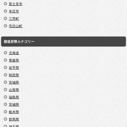
富士見市
本庄市
三芳町
毛呂山町
都道府県カテゴリー
北海道
青森県
岩手県
秋田県
宮城県
山形県
福島県
茨城県
栃木県
群馬県
埼玉県