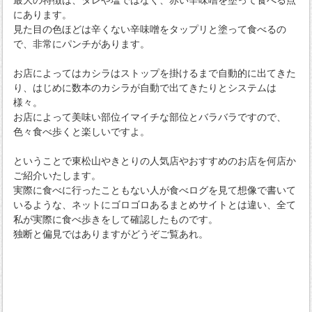
最大の特徴は、タレや塩ではなく、赤い辛味噌を塗って食べる点
にあります。
見た目の色ほどは辛くない辛味噌をタップリと塗って食べるの
で、非常にパンチがあります。
お店によってはカシラはストップを掛けるまで自動的に出てきた
り、はじめに数本のカシラが自動で出てきたりとシステムは
様々。
お店によって美味い部位イマイチな部位とバラバラですので、
色々食べ歩くと楽しいですよ。
ということで東松山やきとりの人気店やおすすめのお店を何店か
ご紹介いたします。
実際に食べに行ったこともない人が食べログを見て想像で書いて
いるような、ネットにゴロゴロあるまとめサイトとは違い、全て
私が実際に食べ歩きをして確認したものです。
独断と偏見ではありますがどうぞご覧あれ。