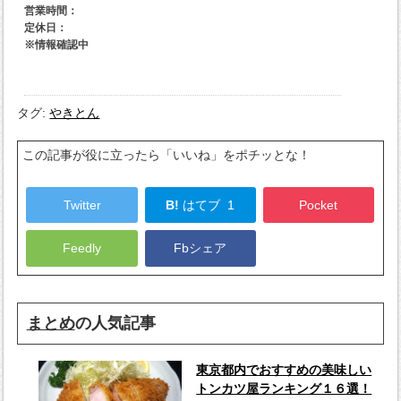
タグ:
やきとん
この記事が役に立ったら「いいね」をポチッとな！
Twitter
B!
はてブ
1
Pocket
Feedly
Fbシェア
まとめ
の人気記事
東京都内でおすすめの美味しい
トンカツ屋ランキング１６選！