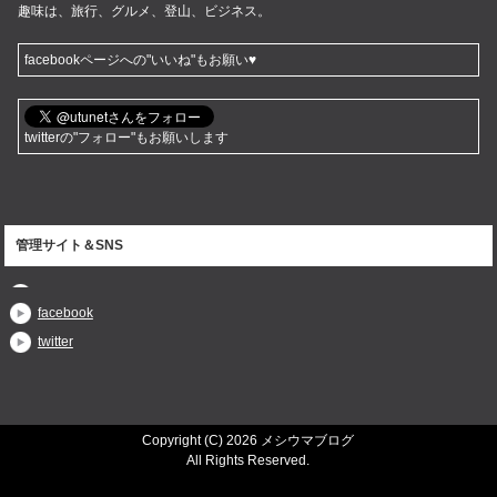
趣味は、旅行、グルメ、登山、ビジネス。
facebookページへの"いいね"もお願い♥
twitterの"フォロー"もお願いします
管理サイト＆SNS
facebook
twitter
Copyright (C) 2026 メシウマブログ
All Rights Reserved.