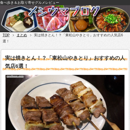
食べ歩き＆お取り寄せグルメレビュー
TOP
まとめ
実は焼きとん！？「東松山やきとり」おすすめの人気店6
選！
実は焼きとん！？「東松山やきとり」おすすめの人
気店6選！