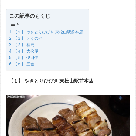
この記事のもくじ
【１】 やきとりひびき 東松山駅前本店
【２】 とくのや
【３】 桂馬
【４】 大松屋
【５】 伊田佳
【６】 三金
【１】 やきとりひびき 東松山駅前本店