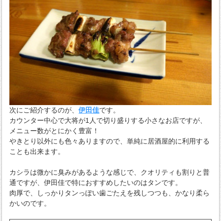
次にご紹介するのが、
伊田佳
です。
カウンター中心で大将が1人で切り盛りする小さなお店ですが、
メニュー数がとにかく豊富！
やきとり以外にも色々ありますので、単純に居酒屋的に利用する
ことも出来ます。
カシラは微かに臭みがあるような感じで、クオリティも割りと普
通ですが、伊田佳で特におすすめしたいのはタンです。
肉厚で、しっかりタンっぽい歯ごたえを残しつつも、かなり柔ら
かいのです。