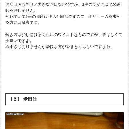
お店自体も割りと大きなお店なのですが、1串のでかさは他の追
随を許しません。
それでいて1串の値段は他店と同じですので、ボリュームを求め
る方には最高です。
焼き方は少し焦げるくらいのワイルドなものですが、香ばしくて
美味いですよ。
繊細さはありませんが豪快な方がやきとりらしいですよね。
【５】 伊田佳