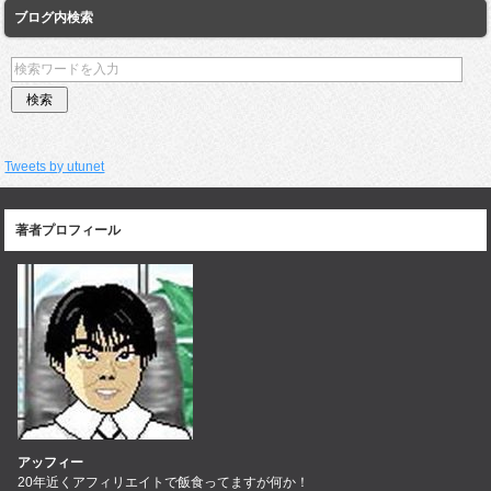
ブログ内検索
Tweets by utunet
著者プロフィール
アッフィー
20年近くアフィリエイトで飯食ってますが何か！