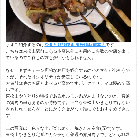
まずご紹介するのは
やきとりひびき 東松山駅前本店
です。
こちらは東松山駅前にある本店以外にも県内に多数のお店を出し
ているのでご存じの方も多いかもしれません。
なぜ、まずチェーン店的なお店を紹介するのかと文句が出そうで
すが、それだけクオリティが安定しているのです。
お値段は他のお店と比べると高めですが、クオリティは極めて高
いです。
東松山やきとりの特徴であるホルモン系があまりないのと、普通
の鶏肉の串もあるのが特徴です。正当な東松山やきとりではない
かもしれませんが、とにかくクセがなく誰にでもおすすめできま
す。
上の写真は、色々な串が楽しめる、焼きとん定食(五本)です。
東松山やきとり定番のカシラから普通の赤身肉まで、どれも非常