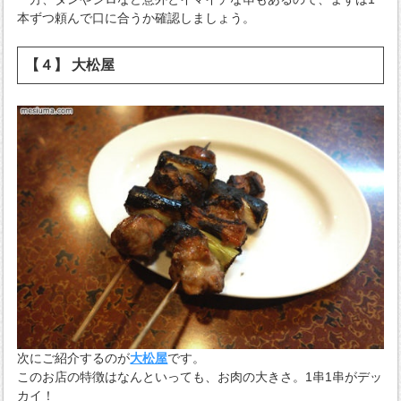
本ずつ頼んで口に合うか確認しましょう。
【４】 大松屋
次にご紹介するのが
大松屋
です。
このお店の特徴はなんといっても、お肉の大きさ。1串1串がデッ
カイ！