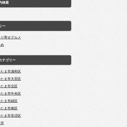
内検索
リー
取り寄せグルメ
とめ
カテゴリー
いたま市浦和区
いたま市大宮区
いたま市北区
いたま市中央区
いたま市緑区
いたま市南区
いたま市見沼区
尾市