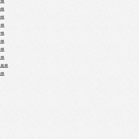
媛県
知県
岡県
分県
賀県
崎県
崎県
本県
児島県
縄県