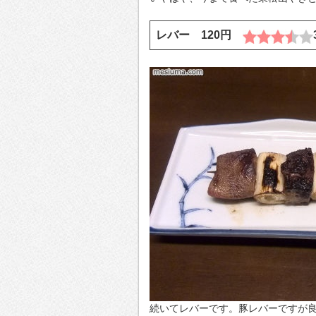
レバー 120円
続いてレバーです。豚レバーですが