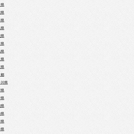
田県
城県
形県
島県
城県
木県
馬県
玉県
葉県
京都
奈川県
梨県
野県
潟県
山県
川県
井県