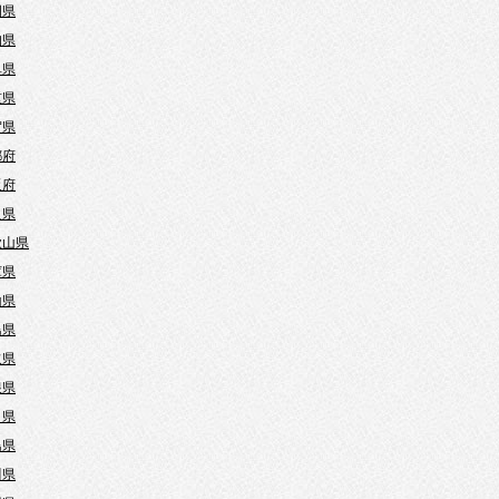
岡県
知県
阜県
重県
賀県
都府
阪府
良県
歌山県
庫県
山県
島県
取県
根県
口県
島県
川県