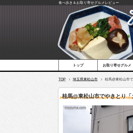
食べ歩き＆お取り寄せグルメレビュー
トップ
お取り寄せグルメ
TOP
埼玉県東松山市
桂馬@東松山市
桂馬@東松山市でやきとり「