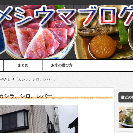
まとめ
お米の選び方
でやきとり「カシラ、シロ、レバー」
カシラ、シロ、レバー」
最近の