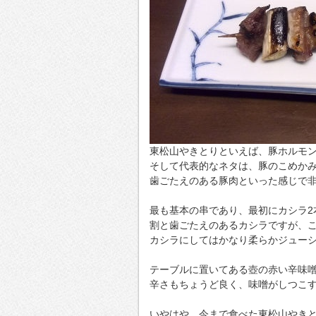
東松山やきとりといえば、豚ホルモ
そして代表的なネタは、豚のこめか
歯ごたえのある豚肉といった感じで
最も基本の串であり、最初にカシラ2
割と歯ごたえのあるカシラですが、
カシラにしてはかなり柔らかジュー
テーブルに置いてある壺の赤い辛味
辛さもちょうど良く、味噌がしつこ
いやはや、今まで食べた東松山やき