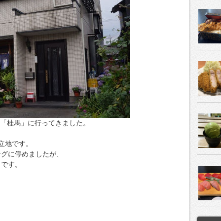
屋「桂馬」に行ってきました。
立地です。
ングに停めましたが、
うです。