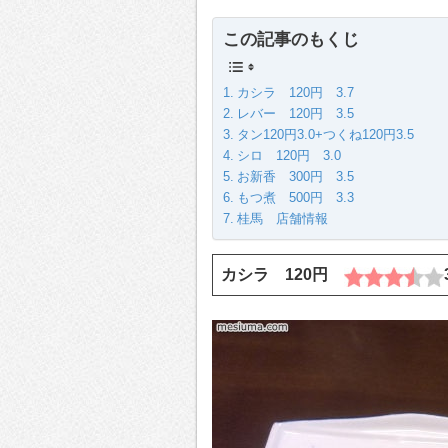
この記事のもくじ
カシラ 120円 3.7
レバー 120円 3.5
タン120円3.0+つくね120円3.5
シロ 120円 3.0
お新香 300円 3.5
もつ煮 500円 3.3
桂馬 店舗情報
カシラ 120円