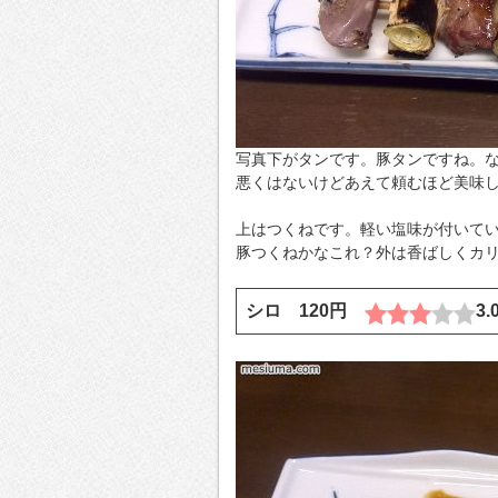
写真下がタンです。豚タンですね。
悪くはないけどあえて頼むほど美味
上はつくねです。軽い塩味が付いて
豚つくねかなこれ？外は香ばしくカ
シロ 120円
3.