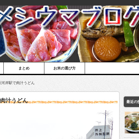
まとめ
お米の選び方
新河岸駅で肉汁うどん
で肉汁うどん
最近の