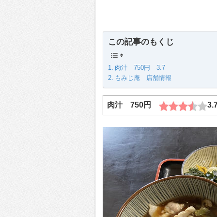
この記事のもくじ
肉汁 750円 3.7
もみじ庵 店舗情報
肉汁 750円
3.