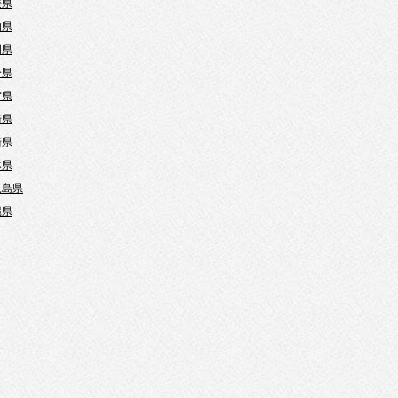
媛県
知県
岡県
分県
賀県
崎県
崎県
本県
児島県
縄県