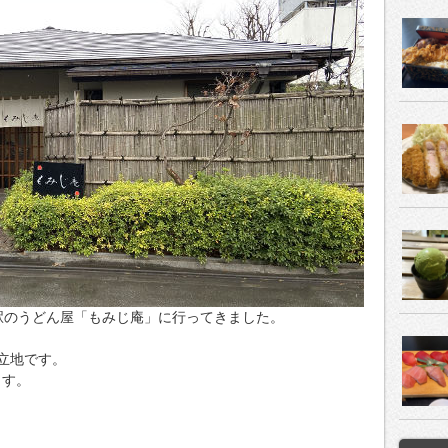
岸駅のうどん屋「もみじ庵」に行ってきました。
立地です。
ます。