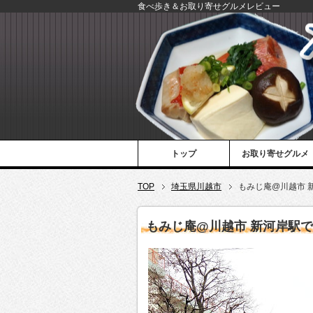
食べ歩き＆お取り寄せグルメレビュー
トップ
お取り寄せグルメ
TOP
埼玉県川越市
もみじ庵@川越市 
もみじ庵@川越市 新河岸駅