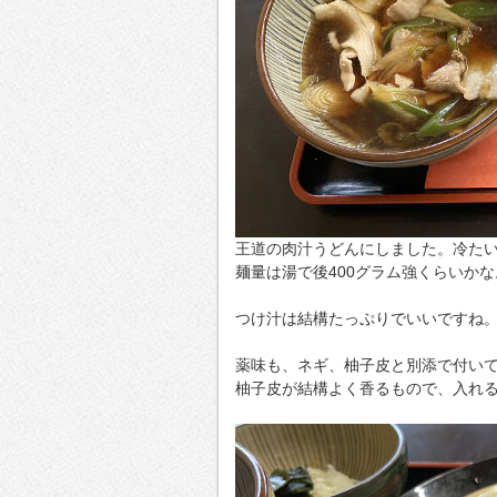
王道の肉汁うどんにしました。冷た
麺量は湯で後400グラム強くらいか
つけ汁は結構たっぷりでいいですね
薬味も、ネギ、柚子皮と別添で付い
柚子皮が結構よく香るもので、入れ