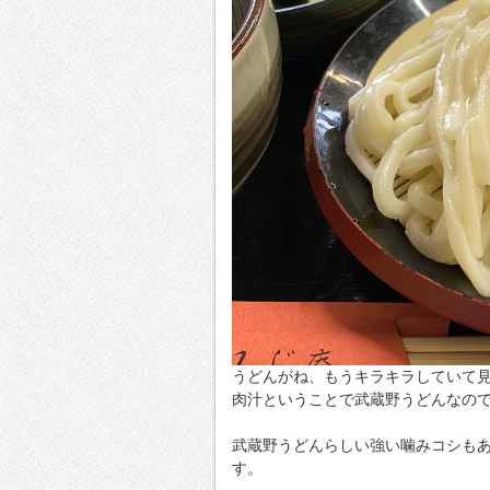
うどんがね、もうキラキラしていて
肉汁ということで武蔵野うどんなの
武蔵野うどんらしい強い噛みコシも
す。