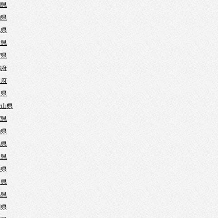
岡県
知県
阜県
重県
賀県
都府
阪府
良県
歌山県
庫県
山県
島県
取県
根県
口県
島県
川県