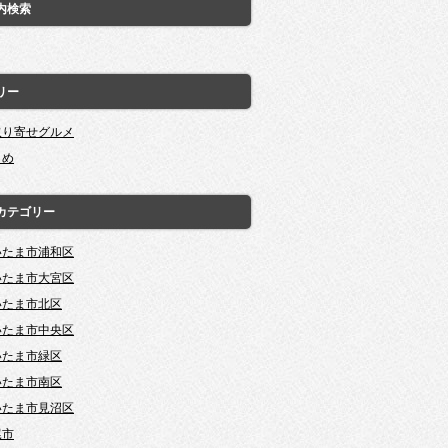
内検索
リー
取り寄せグルメ
とめ
カテゴリー
いたま市浦和区
いたま市大宮区
いたま市北区
いたま市中央区
いたま市緑区
いたま市南区
いたま市見沼区
尾市