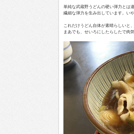
単純な武蔵野うどんの硬い弾力とは
繊細な弾力を生み出しています。い
これだけうどん自体が素晴らしいと
まあでも、せいろにしたらしたで肉