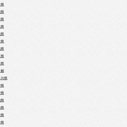
田県
城県
形県
島県
城県
木県
馬県
玉県
葉県
京都
奈川県
梨県
野県
潟県
山県
川県
井県