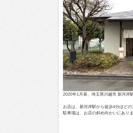
2020年1月昼、埼玉県川越市 新河
お店は、新河岸駅から徒歩4分ほどの
駐車場は、お店の斜め向かいにあり