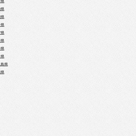
媛県
知県
岡県
分県
賀県
崎県
崎県
本県
児島県
縄県