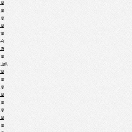
岡県
知県
阜県
重県
賀県
都府
阪府
良県
歌山県
庫県
山県
島県
取県
根県
口県
島県
川県