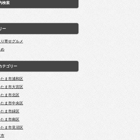
内検索
リー
取り寄せグルメ
とめ
カテゴリー
いたま市浦和区
いたま市大宮区
いたま市北区
いたま市中央区
いたま市緑区
いたま市南区
いたま市見沼区
尾市