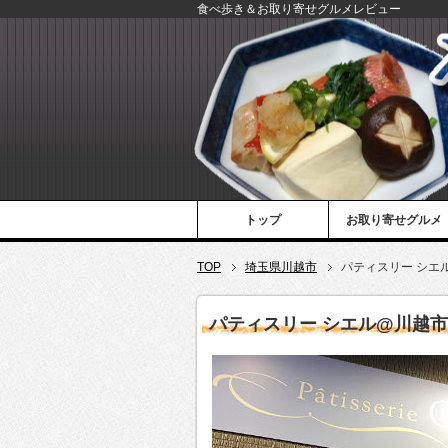
食べ歩き＆お取り寄せグルメレビュー
トップ
お取り寄せグルメ
TOP
埼玉県川越市
パティスリー シエ
パティスリー シエル@川越