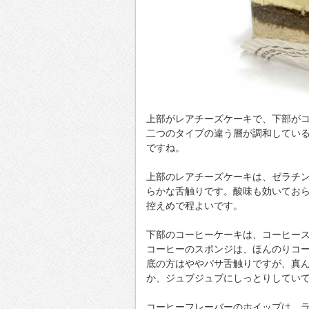
上部がレアチーズケーキで、下部が
二つのタイプの違う層が調和してい
ですね。
上部のレアチーズケーキは、ゼラチ
らかな舌触りです。酸味も効いてお
控えめで程よいです。
下部のコーヒーケーキは、コーヒー
コーヒーのスポンジは、ほんのりコ
底の方はややパサ舌触りですが、真
か、ジュブジュブにしっとりしてい
コーヒーフレーバーのホイップは、