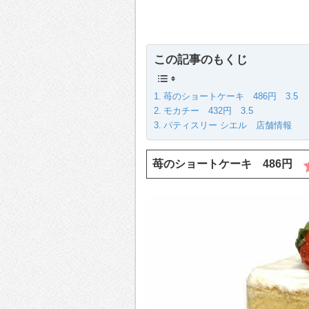
この記事のもくじ
苺のショートケーキ 486円 3.5
モカチー 432円 3.5
パティスリー シエル 店舗情報
苺のショートケーキ 486円