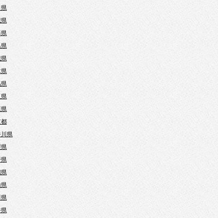
田県
城県
形県
島県
城県
木県
馬県
玉県
葉県
京都
奈川県
梨県
野県
潟県
山県
川県
井県