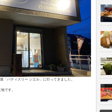
子屋「パティスリー シエル」に行ってきました。
立地です。