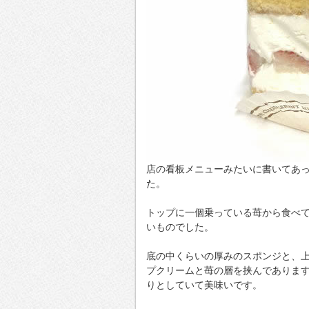
店の看板メニューみたいに書いてあ
た。
トップに一個乗っている苺から食べ
いものでした。
底の中くらいの厚みのスポンジと、
プクリームと苺の層を挟んでありま
りとしていて美味いです。