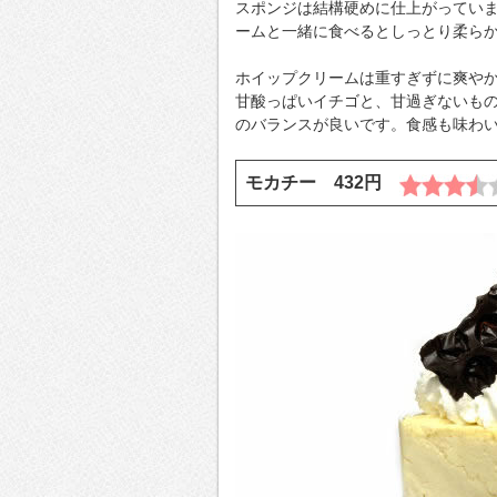
スポンジは結構硬めに仕上がってい
ームと一緒に食べるとしっとり柔ら
ホイップクリームは重すぎずに爽や
甘酸っぱいイチゴと、甘過ぎないも
のバランスが良いです。食感も味わ
モカチー 432円