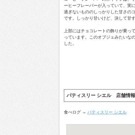
ーヒーフレーバーが入っていて、実
過ぎないもののしっかりした甘さの
です。しっかり甘いけど、決して甘
上部にはチョコレートの飾りが乗っ
っています。このオブジェみたいな
した。
パティスリー シエル 店舗情
食べログ →
パティスリー シエル