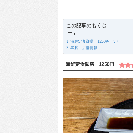
この記事のもくじ
海鮮定食御膳 1250円 3.4
幸膳 店舗情報
海鮮定食御膳 1250円