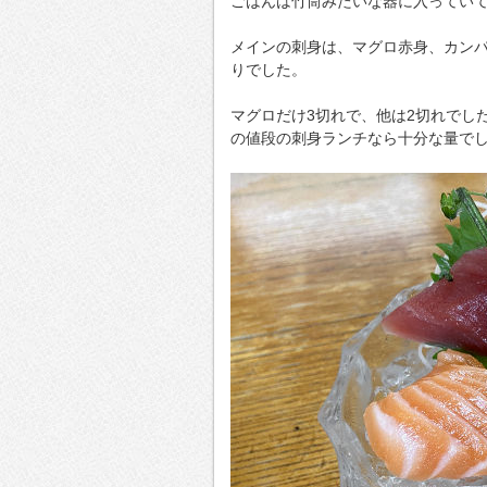
ごはんは竹筒みたいな器に入ってい
メインの刺身は、マグロ赤身、カンパ
りでした。
マグロだけ3切れで、他は2切れでし
の値段の刺身ランチなら十分な量で