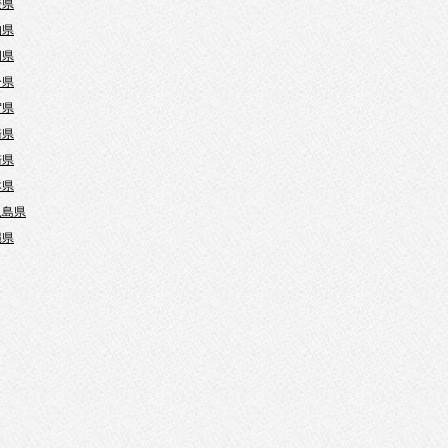
媛県
知県
岡県
分県
賀県
崎県
崎県
本県
児島県
縄県