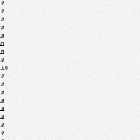
岡県
知県
阜県
重県
賀県
都府
阪府
良県
歌山県
庫県
山県
島県
取県
根県
口県
島県
川県