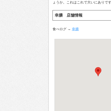
ょうか。これはこれで大いにありで
幸膳 店舗情報
食べログ →
幸膳