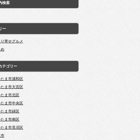
内検索
リー
取り寄せグルメ
とめ
カテゴリー
いたま市浦和区
いたま市大宮区
いたま市北区
いたま市中央区
いたま市緑区
いたま市南区
いたま市見沼区
尾市