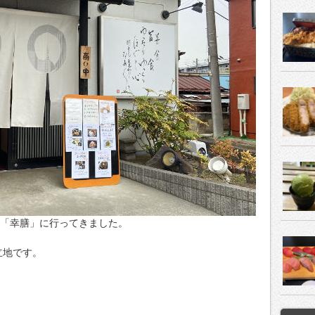
屋「幸膳」に行ってきました。
立地です。