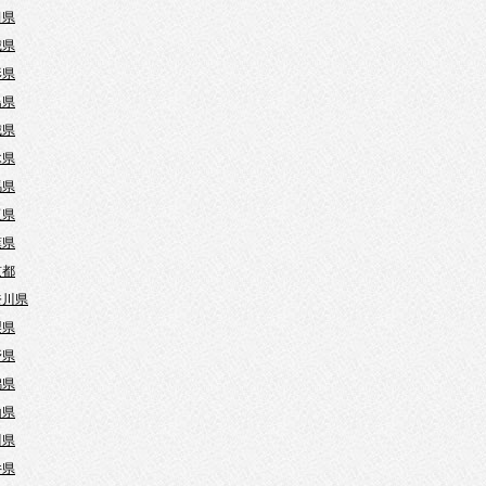
田県
城県
形県
島県
城県
木県
馬県
玉県
葉県
京都
奈川県
梨県
野県
潟県
山県
川県
井県