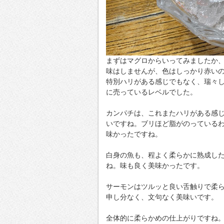
まずはマグロからいってみましたか
味はしませんが、色はしっかり赤い
特別ハリがある感じでもなく、瑞々
に売っているレベルでした。
カンパチは、これまたハリがある感
いですね。ブリほど脂がのっている
味かったですね。
白身の魚も、程よく柔らかに熟成し
ね。味も良く美味かったです。
サーモンはツルッと良い舌触りで柔
申し分なく、文句なく美味いです。
全体的に柔らかめの仕上がりですね