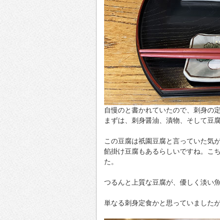
自慢のと書かれていたので、刺身の
まずは、刺身醤油、漬物、そして豆
この豆腐は祇園豆腐と言っていた気
餡掛け豆腐もあるらしいですね。こ
た。
つるんと上質な豆腐が、優しく淡い
単なる刺身定食かと思っていました