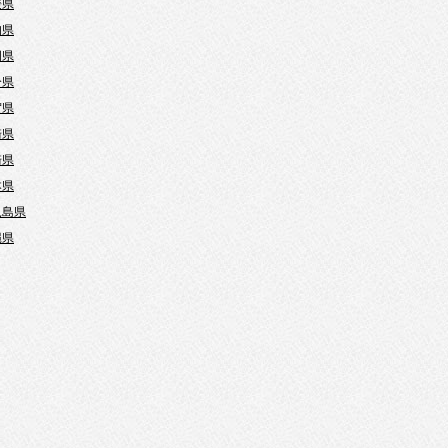
媛県
知県
岡県
分県
賀県
崎県
崎県
本県
児島県
縄県