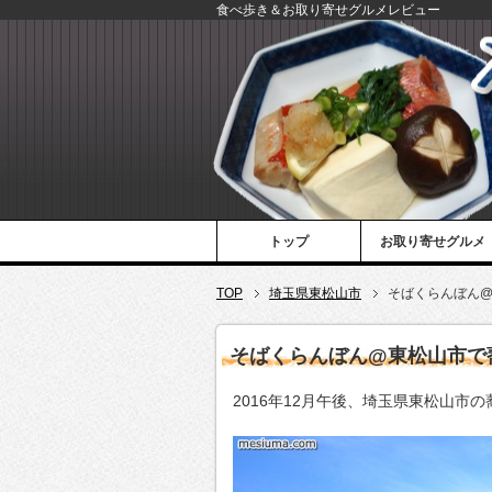
食べ歩き＆お取り寄せグルメレビュー
トップ
お取り寄せグルメ
TOP
埼玉県東松山市
そばくらんぼん
そばくらんぼん@東松山市で
2016年12月午後、埼玉県東松山市