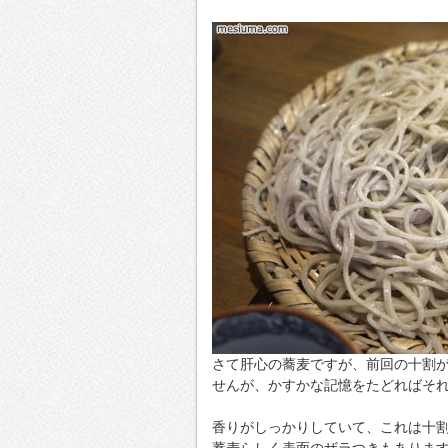
さて肝心の蕎麦ですが、前回の十割
せんが、かすかな記憶をたどればそ
香りがしっかりしていて、これは十
蕎麦らしく表面のザラつきもありま