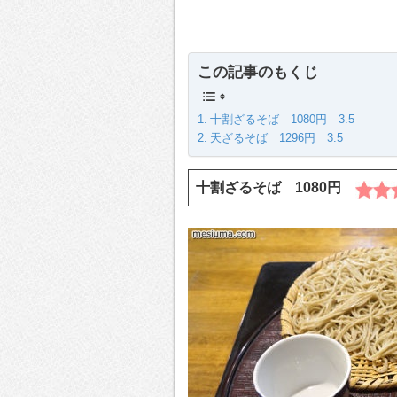
この記事のもくじ
十割ざるそば 1080円 3.5
天ざるそば 1296円 3.5
十割ざるそば 1080円