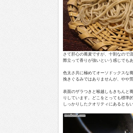
さて肝心の蕎麦ですが、十割なので
際立って香りが強いという感じでも
色太さ共に極めてオーソドックスな
挽きぐるみではありませんが、やや
表面のザラつきと喉越しもきちんと
りしています。どこをとっても標準
しっかりしたクオリティにあるとも