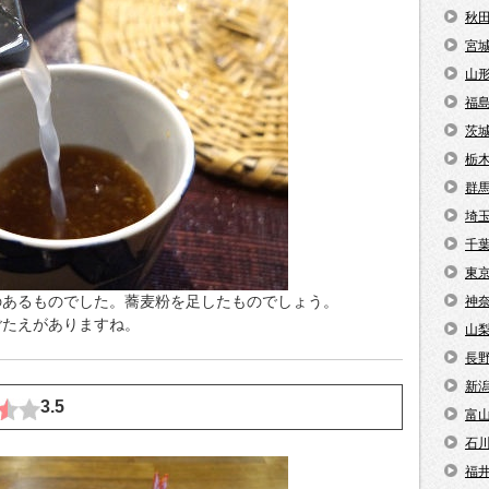
秋
宮
山
福
茨
栃
群
埼
千
東
のあるものでした。蕎麦粉を足したものでしょう。
神
ごたえがありますね。
山
長
新
3.5
富
石
福