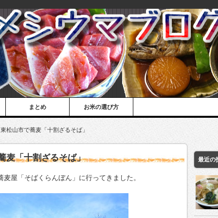
まとめ
お米の選び方
@東松山市で蕎麦「十割ざるそば」
蕎麦「十割ざるそば」
最近の
の蕎麦屋「そばくらんぼん」に行ってきました。