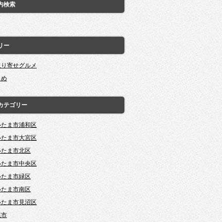
内検索
リー
取り寄せグルメ
とめ
カテゴリー
いたま市浦和区
いたま市大宮区
いたま市北区
いたま市中央区
いたま市緑区
いたま市南区
いたま市見沼区
尾市