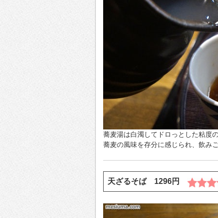
蕎麦湯は白濁してドロっとした粘度
蕎麦の風味を存分に感じられ、飲み
天ざるそば 1296円