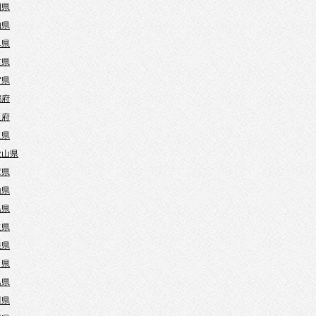
岡県
知県
阜県
重県
賀県
都府
阪府
良県
歌山県
庫県
山県
島県
取県
根県
口県
島県
川県