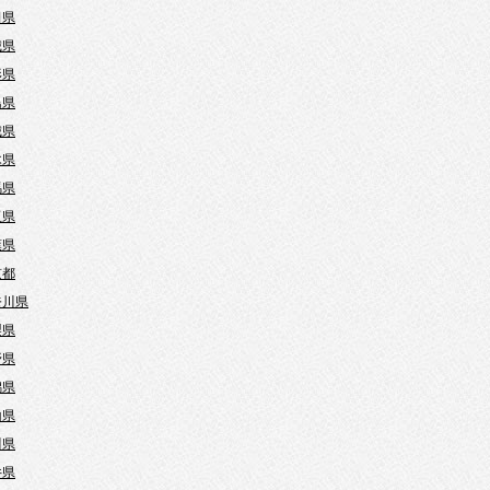
田県
城県
形県
島県
城県
木県
馬県
玉県
葉県
京都
奈川県
梨県
野県
潟県
山県
川県
井県