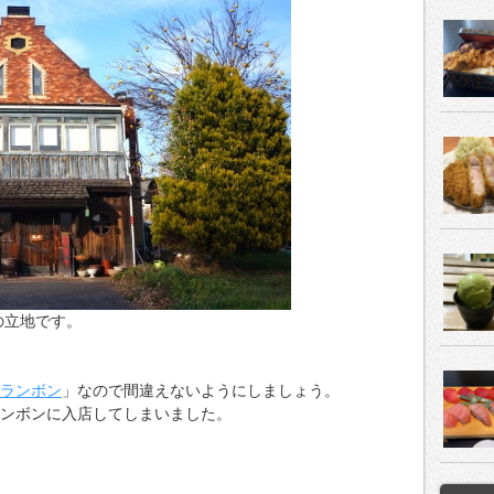
の立地です。
クランボン
」なので間違えないようにしましょう。
ランボンに入店してしまいました。