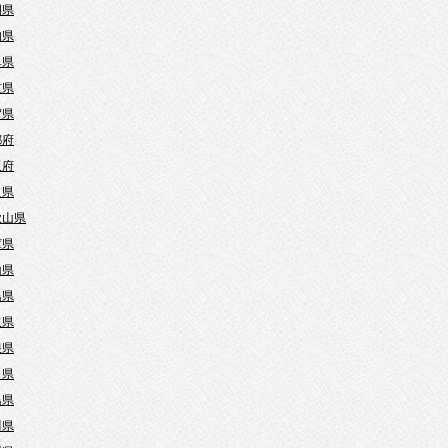
岡県
知県
阜県
重県
賀県
都府
阪府
良県
歌山県
庫県
山県
島県
取県
根県
口県
島県
川県