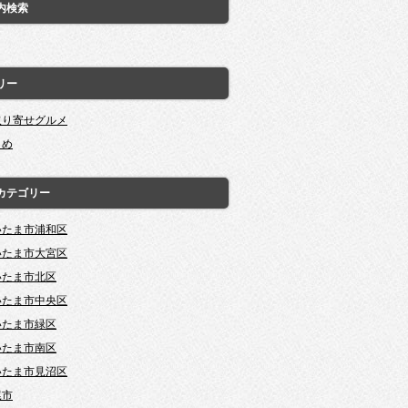
内検索
リー
取り寄せグルメ
とめ
カテゴリー
いたま市浦和区
いたま市大宮区
いたま市北区
いたま市中央区
いたま市緑区
いたま市南区
いたま市見沼区
尾市