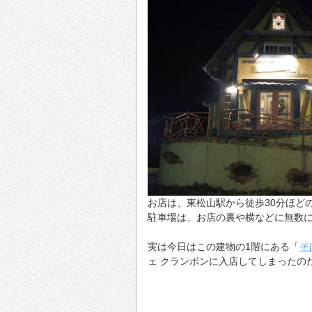
お店は、東松山駅から徒歩30分ほど
駐車場は、お店の裏や横などに無数
実は今日はこの建物の1階にある「
そ
ェ クランボンに入店してしまったの