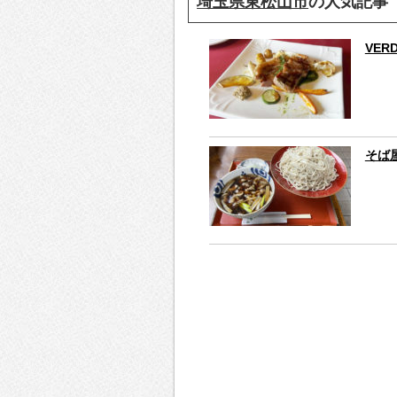
埼玉県東松山市
の人気記事
VE
そば