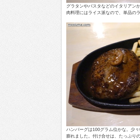
グラタンやパスタなどのイタリアン
肉料理にはライス派なので、単品の
ハンバーグは100グラム位かな。少
膨れました。付け合せは、たっぷり