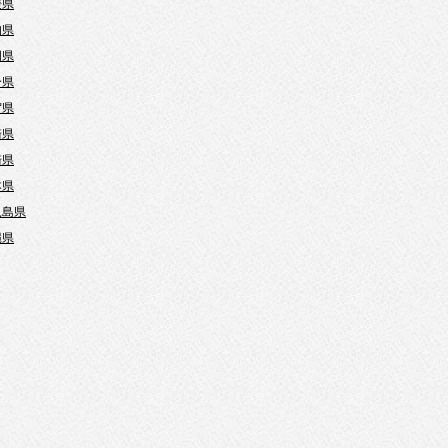
媛県
知県
岡県
分県
賀県
崎県
崎県
本県
児島県
縄県