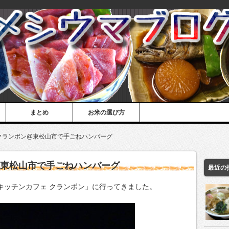
まとめ
お米の選び方
クランボン@東松山市で手ごねハンバーグ
@東松山市で手ごねハンバーグ
最近の
「キッチンカフェ クランボン」に行ってきました。