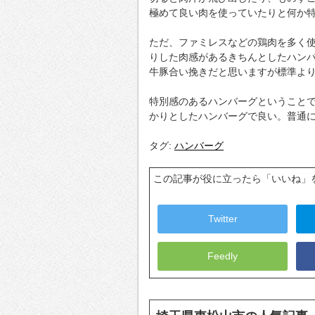
極めて良い肉を使っていたりと何か
ただ、ファミレスなどの鶏肉を多く
りした肉感があるきちんとしたハン
牛豚合い挽きだと思いますが標準よ
特別感のあるハンバーグということ
かりとしたハンバーグで良い。普通
タグ:
ハンバーグ
この記事が役に立ったら「いいね」
Twitter
Feedly