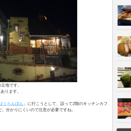
の立地です。
にあります。
ばくらんぼん
」に行こうとして、誤って2階のキッチンカフ
だ。分かりにくいので注意が必要ですね。