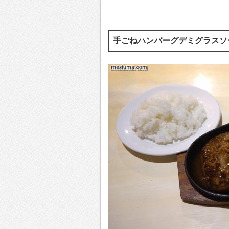
手ごねハンバーグデミグラスソー