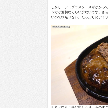
しかし、デミグラスソースがかかっ
う方が適切なくらい少ないです。さ
いので物足りない。たっぷりのデミ
切ると肉汁が飛び出したり、ものす