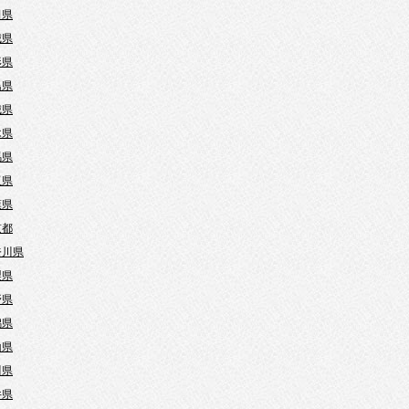
田県
城県
形県
島県
城県
木県
馬県
玉県
葉県
京都
奈川県
梨県
野県
潟県
山県
川県
井県