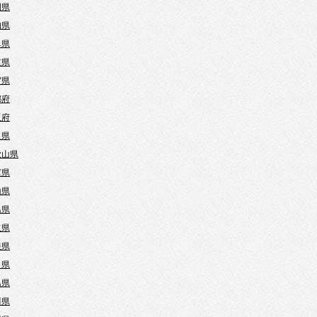
岡県
知県
阜県
重県
賀県
都府
阪府
良県
歌山県
庫県
山県
島県
取県
根県
口県
島県
川県