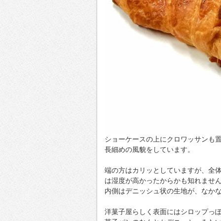
ショーケースの上にクロワッサンも
長細めの風貌をしています。
端の方はカリッとしていますが、全
は湿度が高かったからかも知れませ
内側はデニッシュ状の生地が、なか
洋菓子屋らしく表面にはシロップっ