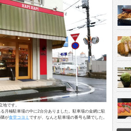
立地です。
る月極駐車場の中に2台分ありました。駐車場の金網に駐
の隣が
食堂コヨミ
ですが、なんと駐車場の番号も隣でした。