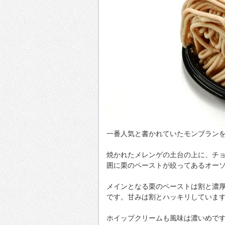
一番人気と書かれていたモンブラン
焼かれたメレンゲの土台の上に、チ
囲に栗のペーストが絞ってあるオー
メインとなる栗のペーストは割と濃
です。甘みは割とハッキリしていま
ホイップクリームも風味は濃いめで