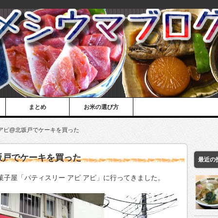
まとめ
お米の選び方
 アピ@北坂戸でケーキを買った
坂戸でケーキを買った
最近の
洋菓子屋「パティスリー アピ アピ」に行ってきました。