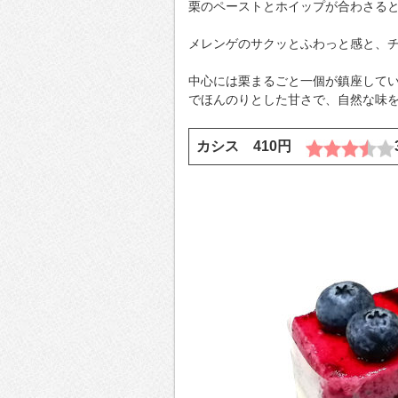
栗のペーストとホイップが合わさる
メレンゲのサクッとふわっと感と、
中心には栗まるごと一個が鎮座して
でほんのりとした甘さで、自然な味
カシス 410円