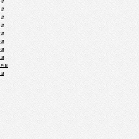
媛県
知県
岡県
分県
賀県
崎県
崎県
本県
児島県
縄県