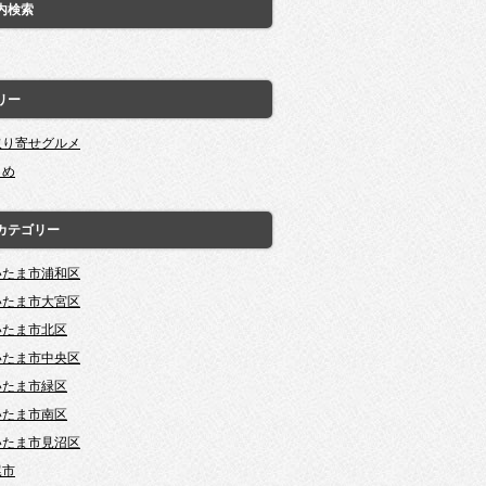
内検索
リー
取り寄せグルメ
とめ
カテゴリー
いたま市浦和区
いたま市大宮区
いたま市北区
いたま市中央区
いたま市緑区
いたま市南区
いたま市見沼区
尾市