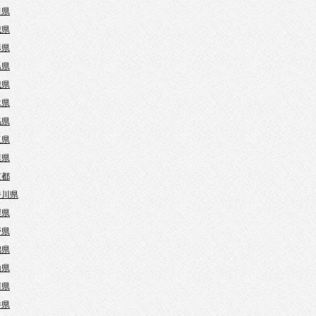
田県
城県
形県
島県
城県
木県
馬県
玉県
葉県
京都
奈川県
梨県
野県
潟県
山県
川県
井県