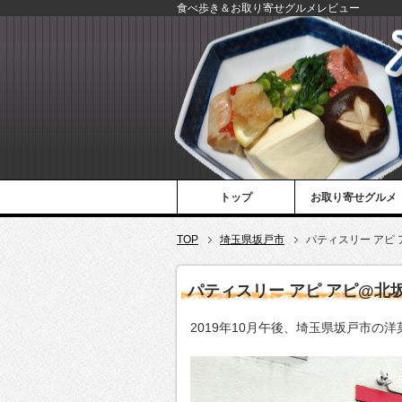
食べ歩き＆お取り寄せグルメレビュー
トップ
お取り寄せグルメ
TOP
埼玉県坂戸市
パティスリー アピ
パティスリー アピ アピ@北
2019年10月午後、埼玉県坂戸市の