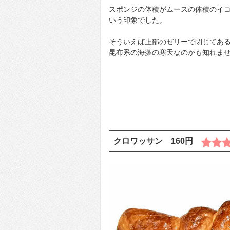
スポンジの体積がムースの体積のイ
いう印象でした。
そういえば上部のゼリーで閉じてあ
昆布系の海藻の寒天なのかも知れま
クロワッサン 160円