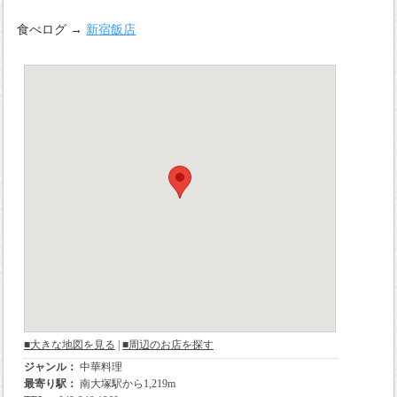
食べログ →
新宿飯店