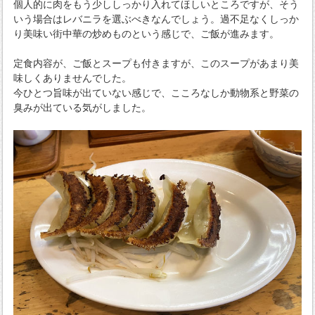
個人的に肉をもう少ししっかり入れてほしいところですが、そう
いう場合はレバニラを選ぶべきなんでしょう。過不足なくしっか
り美味い街中華の炒めものという感じで、ご飯が進みます。
定食内容が、ご飯とスープも付きますが、このスープがあまり美
味しくありませんでした。
今ひとつ旨味が出ていない感じで、こころなしか動物系と野菜の
臭みが出ている気がしました。