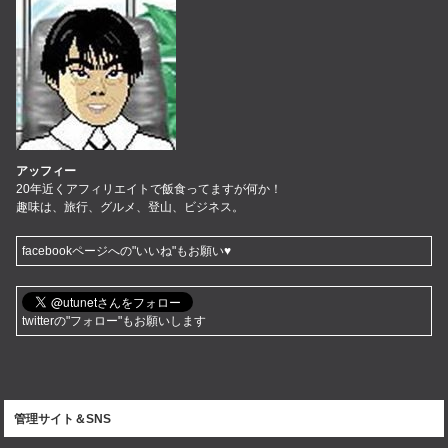
アッフィー
20年近くアフィリエイトで飯食ってますが何か！
趣味は、旅行、グルメ、登山、ビジネス。
facebookページへの"いいね"もお願い♥
twitterの"フォロー"もお願いします
管理サイト＆SNS