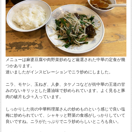
メニューは麻婆豆腐や肉野菜炒めなど厳選された中華の定食が幾
つかあります。
迷いましたがインスピレーションでニラ炒めにしました。
ニラ、モヤシ、玉ねぎ、人参、タケノコなどが街中華の王道の甘
みのないキリッとした醤油味で炒められています。よく見ると豚
肉の破片も少々入っています。
しっかりした街の中華料理屋さんの炒めものという感じで良い塩
梅に炒められていて、シャキッと野菜の食感がしっかりしていて
良いですね。ニラがたっぷりでニラ炒めらしいところも良い。