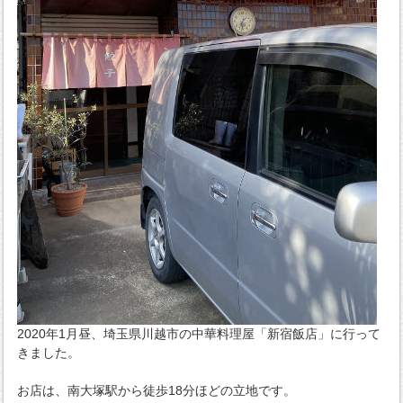
2020年1月昼、埼玉県川越市の中華料理屋「新宿飯店」に行って
きました。
お店は、南大塚駅から徒歩18分ほどの立地です。