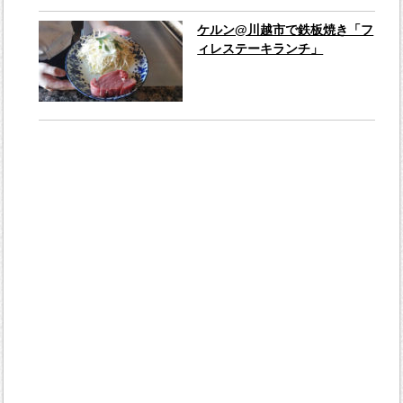
ケルン@川越市で鉄板焼き「フ
ィレステーキランチ」