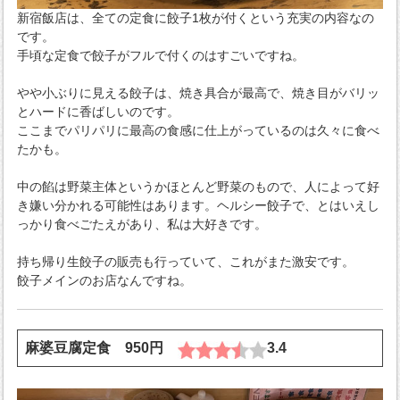
新宿飯店は、全ての定食に餃子1枚が付くという充実の内容なの
です。
手頃な定食で餃子がフルで付くのはすごいですね。
やや小ぶりに見える餃子は、焼き具合が最高で、焼き目がバリッ
とハードに香ばしいのです。
ここまでパリパリに最高の食感に仕上がっているのは久々に食べ
たかも。
中の餡は野菜主体というかほとんど野菜のもので、人によって好
き嫌い分かれる可能性はあります。ヘルシー餃子で、とはいえし
っかり食べごたえがあり、私は大好きです。
持ち帰り生餃子の販売も行っていて、これがまた激安です。
餃子メインのお店なんですね。
麻婆豆腐定食 950円
3.4