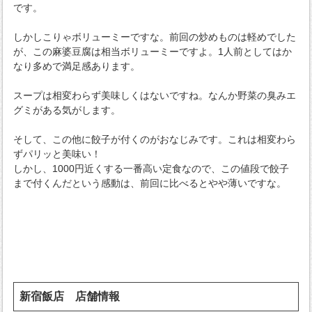
です。
しかしこりゃボリューミーですな。前回の炒めものは軽めでした
が、この麻婆豆腐は相当ボリューミーですよ。1人前としてはか
なり多めで満足感あります。
スープは相変わらず美味しくはないですね。なんか野菜の臭みエ
グミがある気がします。
そして、この他に餃子が付くのがおなじみです。これは相変わら
ずパリッと美味い！
しかし、1000円近くする一番高い定食なので、この値段で餃子
まで付くんだという感動は、前回に比べるとやや薄いですな。
新宿飯店 店舗情報