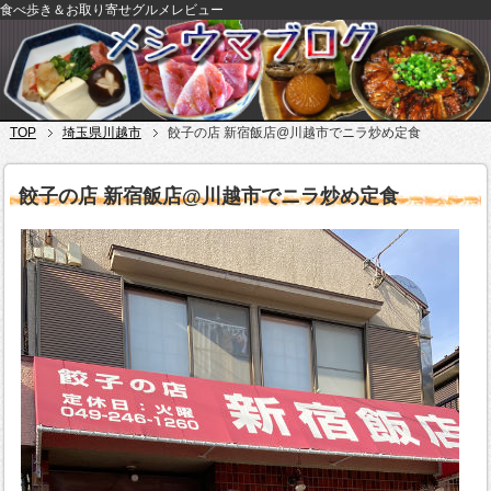
食べ歩き＆お取り寄せグルメレビュー
TOP
埼玉県川越市
餃子の店 新宿飯店@川越市でニラ炒め定食
餃子の店 新宿飯店@川越市でニラ炒め定食