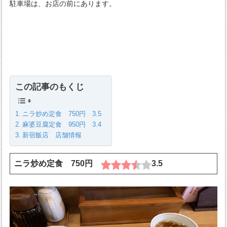
駐車場は、お店の前にあります。
この記事のもくじ
ニラ炒め定食 750円 3.5
麻婆豆腐定食 950円 3.4
新宿飯店 店舗情報
ニラ炒め定食 750円
3.5