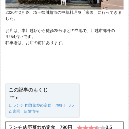
2020年2月昼、埼玉県川越市の中華料理屋「家園」に行ってきま
した。
お店は、本川越駅から徒歩28分ほどの立地で、川越市郊外の
R254沿いです。
駐車場は、お店の前にあります。
この記事のもくじ
ランチ 肉野菜炒め定食 790円 3.5
家園 店舗情報
ランチ 肉野菜炒め定食 790円
3.5