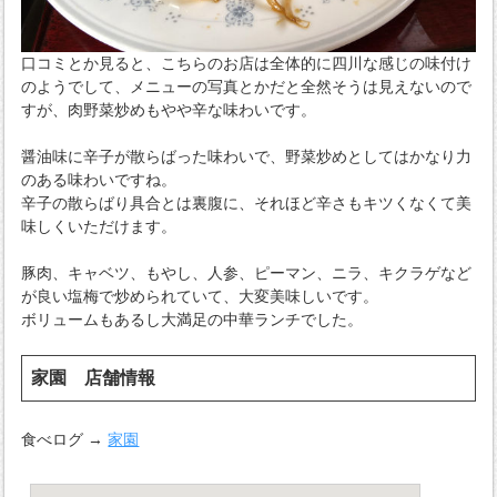
口コミとか見ると、こちらのお店は全体的に四川な感じの味付け
のようでして、メニューの写真とかだと全然そうは見えないので
すが、肉野菜炒めもやや辛な味わいです。
醤油味に辛子が散らばった味わいで、野菜炒めとしてはかなり力
のある味わいですね。
辛子の散らばり具合とは裏腹に、それほど辛さもキツくなくて美
味しくいただけます。
豚肉、キャベツ、もやし、人参、ピーマン、ニラ、キクラゲなど
が良い塩梅で炒められていて、大変美味しいです。
ボリュームもあるし大満足の中華ランチでした。
家園 店舗情報
食べログ →
家園