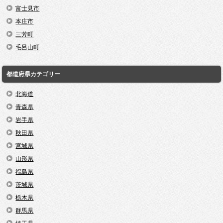
富士見市
本庄市
三芳町
毛呂山町
都道府県カテゴリー
北海道
青森県
岩手県
秋田県
宮城県
山形県
福島県
茨城県
栃木県
群馬県