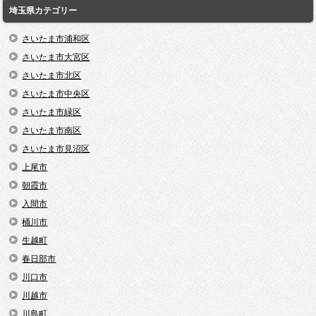
埼玉県カテゴリー
さいたま市浦和区
さいたま市大宮区
さいたま市北区
さいたま市中央区
さいたま市緑区
さいたま市南区
さいたま市見沼区
上尾市
朝霞市
入間市
桶川市
生越町
春日部市
川口市
川越市
川島町