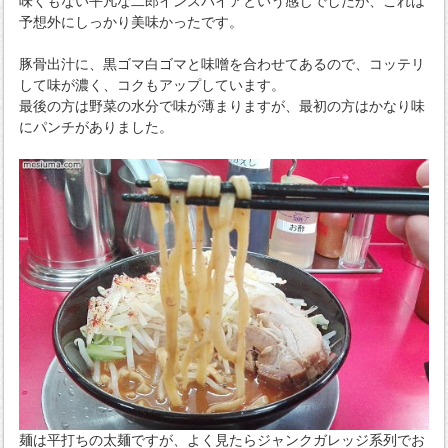
味くもない平凡な二郎インスパイアという感じでしたが、これは
予想外にしっかり美味かったです。
豚骨出汁に、黒ゴマ白ゴマと味噌を合わせてあるので、コッテリ
して味が濃く、コクもアップしています。
最後の方は野菜の水分で味が薄まりますが、最初の方はかなり味
にパンチがありました。
麺は平打ちの太麺ですが、よく見たらジャンクガレッジ系列でお