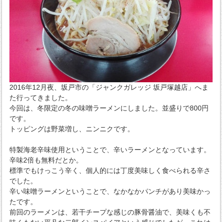
2016年12月夜、坂戸市の「ジャンクガレッジ 坂戸塚越店」へま
た行ってきました。
今回は、冬限定の冬の味噌ラーメンにしました。並盛りで800円
です。
トッピングは野菜増し、ニンニクです。
特製海老辛味使用ということで、辛いラーメンとなっています。
辛味2倍も無料だとか。
標準でもけっこう辛く、個人的には丁度美味しく食べられる辛さ
でした。
辛い味噌ラーメンということで、なかなかパンチがあり美味かっ
たです。
前回のラーメンは、若干チープな感じの豚骨醤油で、美味くも不