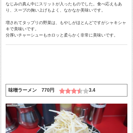
なじみの真ん中にスリットが入ったものでした。食べ応えもあ
り、スープの掬い上げもよく、なかなか美味いです。
増されてタップリの野菜は、もやしがほとんどですがシャキシャ
キで美味いです。
分厚いチャーシューもホロッと柔らかく非常に美味いです。
味噌ラーメン 770円
3.4