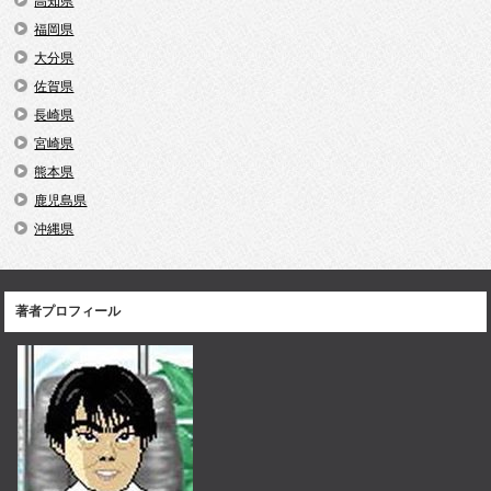
高知県
福岡県
大分県
佐賀県
長崎県
宮崎県
熊本県
鹿児島県
沖縄県
著者プロフィール