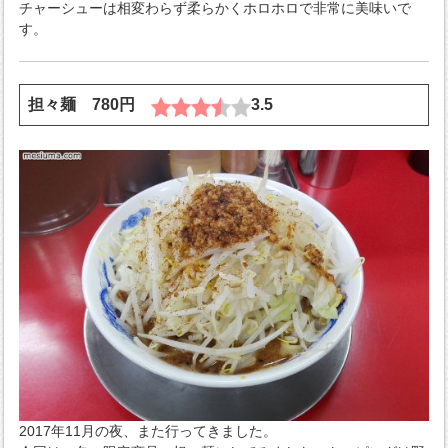
チャーシューは相変わらず柔らかくホロホロで非常に美味いで
す。
担々麺 780円
3.5
2017年11月の夜、また行ってきました。