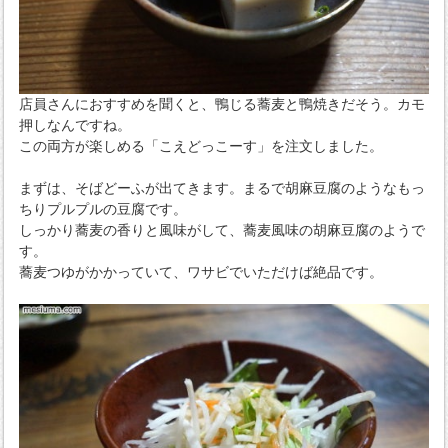
店員さんにおすすめを聞くと、鴨じる蕎麦と鴨焼きだそう。カモ
押しなんですね。
この両方が楽しめる「こえどっこーす」を注文しました。
まずは、そばどーふが出てきます。まるで胡麻豆腐のようなもっ
ちりプルプルの豆腐です。
しっかり蕎麦の香りと風味がして、蕎麦風味の胡麻豆腐のようで
す。
蕎麦つゆがかかっていて、ワサビでいただけば絶品です。