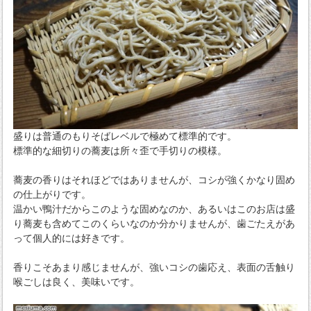
盛りは普通のもりそばレベルで極めて標準的です。
標準的な細切りの蕎麦は所々歪で手切りの模様。
蕎麦の香りはそれほどではありませんが、コシが強くかなり固め
の仕上がりです。
温かい鴨汁だからこのような固めなのか、あるいはこのお店は盛
り蕎麦も含めてこのくらいなのか分かりませんが、歯ごたえがあ
って個人的には好きです。
香りこそあまり感じませんが、強いコシの歯応え、表面の舌触り
喉ごしは良く、美味いです。