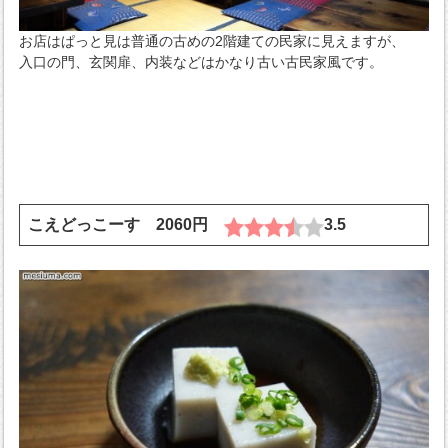
お店はぱっと見は普通の古めの2階建ての民家に見えますが、
入口の門、玄関扉、内装などはかなり古い古民家風です。
こえどっこーす 2060円
3.5