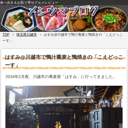
食べ歩き＆お取り寄せグルメレビュー
TOP
埼玉県川越市
はすみ@川越市で鴨汁蕎麦と鴨焼きの「こえどっこ
ーす」
はすみ@川越市で鴨汁蕎麦と鴨焼きの「こえどっこ
ーす」
2016年2月夜、川越市の蕎麦屋「はすみ」に行ってきました。