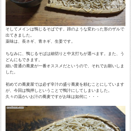
そしてメインは鴨じるそばです。蹄のような変わった形のザルで
出てきました。
薬味は、長ネギ、青ネギ、生姜です。
ちなみに、鴨じるそばは細切りと中太打ちが選べます。また、う
どんにもできます。
細い普通の蕎麦が一番オススメだというので、それでお願いしま
した。
初めての蕎麦屋では必ず辛汁の盛り蕎麦を頼むことにしています
が、今回は鴨押しということで鴨汁にしてしまいました。
久々の温かいお汁の蕎麦ですがお味は如何に・・・