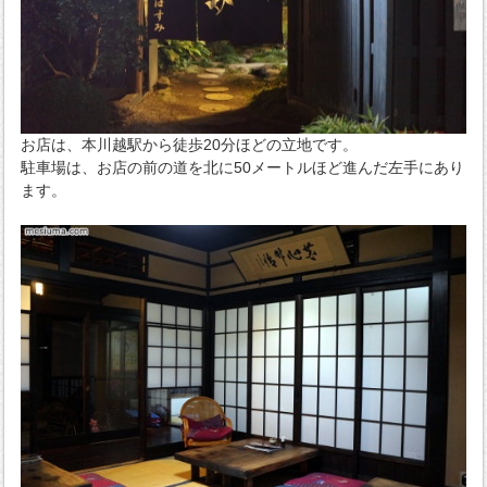
お店は、本川越駅から徒歩20分ほどの立地です。
駐車場は、お店の前の道を北に50メートルほど進んだ左手にあり
ます。