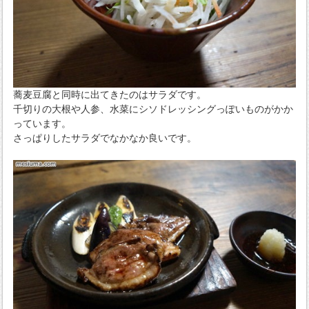
蕎麦豆腐と同時に出てきたのはサラダです。
千切りの大根や人参、水菜にシソドレッシングっぽいものがかか
っています。
さっぱりしたサラダでなかなか良いです。