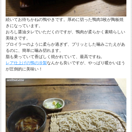
続いてお待ちかねの鴨やきです。厚めに切った鴨肉3枚が陶板焼
きになっています。
おろし醤油タレでいただくのですが、鴨肉が柔らかく素晴らしい
美味さです。
ブロイラーのように柔らか過ぎず、プリッとした噛みごたえがあ
るのに、簡単に噛み切れます。
脂も乗っていて香ばしく焼かれていて、最高ですね。
レア仕上げの鴨の冷製
なんかも良いですが、やっぱり暖かいほう
が圧倒的に美味い！