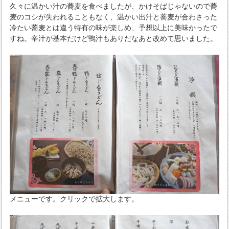
久々に温かい汁の蕎麦を食べましたが、かけそばじゃないので蕎
麦のコシが失われることもなく、温かい出汁と蕎麦が合わさった
冷たい蕎麦とは違う特有の味が楽しめ、予想以上に美味かったで
すね。辛汁が基本だけど鴨汁もありだなあと改めて思いました。
メニューです。クリックで拡大します。