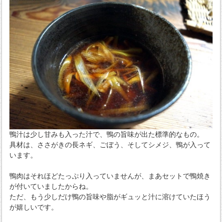
鴨汁は少し甘みも入った汁で、鴨の旨味が出た標準的なもの。
具材は、ささがきの長ネギ、ごぼう、そしてシメジ、鴨が入って
います。
鴨肉はそれほどたっぷり入っていませんが、まあセットで鴨焼き
が付いていましたからね。
ただ、もう少しだけ鴨の旨味や脂がギュッと汁に溶けていたほう
が嬉しいです。