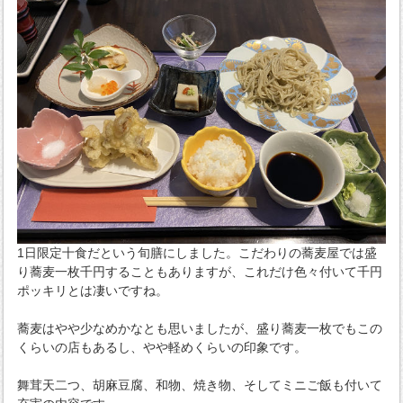
1日限定十食だという旬膳にしました。こだわりの蕎麦屋では盛
り蕎麦一枚千円することもありますが、これだけ色々付いて千円
ポッキリとは凄いですね。
蕎麦はやや少なめかなとも思いましたが、盛り蕎麦一枚でもこの
くらいの店もあるし、やや軽めくらいの印象です。
舞茸天二つ、胡麻豆腐、和物、焼き物、そしてミニご飯も付いて