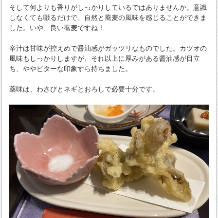
そして何よりも香りがしっかりしているではありませんか。意識
しなくても啜るだけで、自然と蕎麦の風味を感じることができま
した。いや、良い蕎麦ですね！
辛汁は甘味が控えめで醤油感がガッツリなものでした。カツオの
風味もしっかりしますが、それ以上に厚みがある醤油感が目立
ち、ややビターな印象すら持ちました。
薬味は、わさびとネギとおろしで必要十分です。