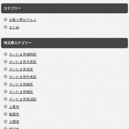
カテゴリー
お取り寄せグルメ
まとめ
埼玉県カテゴリー
さいたま市浦和区
さいたま市大宮区
さいたま市北区
さいたま市中央区
さいたま市緑区
さいたま市南区
さいたま市見沼区
上尾市
朝霞市
入間市