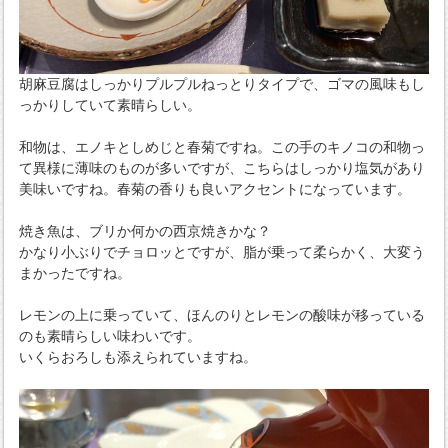
胡麻豆腐はしっかりプルプルねっとりタイプで、ゴマの風味もし
っかりしていて素晴らしい。
和物は、エノキとしめじと春菊ですね。この手のキノコの和物っ
て異様に薄味のものが多いですが、こちらはしっかり塩気があり
美味いですね。春菊の香りも良いアクセントになっています。
焼き魚は、ブリか何かの西京焼きかな？
かなり小ぶりでチョロッとですが、脂が乗って柔らかく、大変う
まかったですね。
レモンの上に乗っていて、ほんのりとレモンの酸味が移っている
のも素晴らしい味わいです。
いくらおろしも添えられていますね。