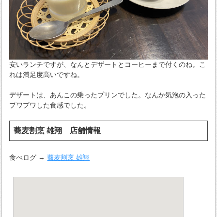
安いランチですが、なんとデザートとコーヒーまで付くのね。こ
れは満足度高いですね。
デザートは、あんこの乗ったプリンでした。なんか気泡の入った
プワプワした食感でした。
蕎麦割烹 雄翔 店舗情報
食べログ →
蕎麦割烹 雄翔