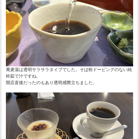
蕎麦湯は透明サラサラタイプでした。そば粉ドーピングのない純
粋茹で汁ですね。
開店直後だったのもあり透明感際立ちました。