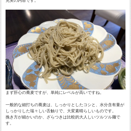
充実の内容です。
まず肝心の蕎麦ですが、単純にレベルが高いですね。
一般的な細打ちの蕎麦は、しっかりとしたコシと、水分含有量が
しっかりした瑞々しい舌触りで、大変素晴らしいものです。
挽き方が細かいのか、ざらつきは比較的大人しいツルツル麺で
す。