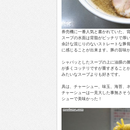
券売機に一番人気と書かれていた、
スープの水面は背脂がビッチリで厚
余計な混じりのないストレートな豚
に感じることが出来ます。豚の旨味
シャバッとしたスープの上に油膜の
が多くコッテリですが重すぎること
みたいなスープよりも好きです。
具は、チャーシュー、味玉、海苔、
チャーシューは一見大した事無さそ
シューで美味かった！