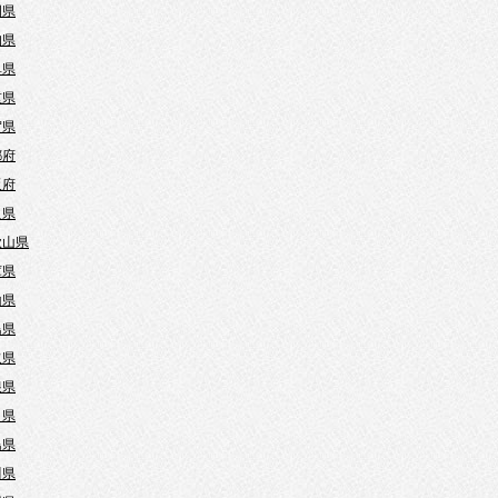
岡県
知県
阜県
重県
賀県
都府
阪府
良県
歌山県
庫県
山県
島県
取県
根県
口県
島県
川県