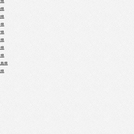
媛県
知県
岡県
分県
賀県
崎県
崎県
本県
児島県
縄県