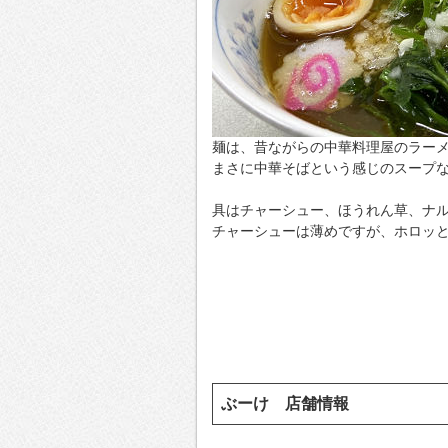
麺は、昔ながらの中華料理屋のラー
まさに中華そばという感じのスープ
具はチャーシュー、ほうれん草、ナ
チャーシューは薄めですが、ホロッ
ぶーけ 店舗情報