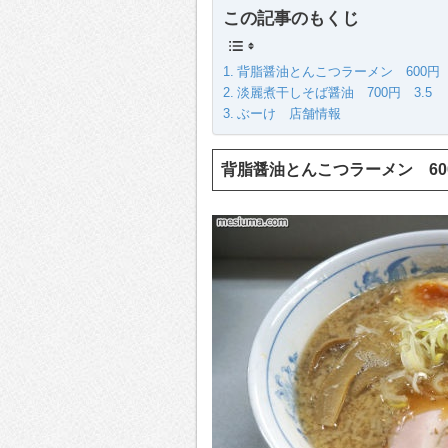
この記事のもくじ
背脂醤油とんこつラーメン 600円 
淡麗煮干しそば醤油 700円 3.5
ぶーけ 店舗情報
背脂醤油とんこつラーメン 6