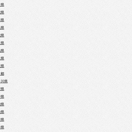
田県
城県
形県
島県
城県
木県
馬県
玉県
葉県
京都
奈川県
梨県
野県
潟県
山県
川県
井県