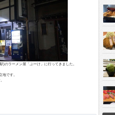
ヶ島駅)のラーメン屋「ぶーけ」に行ってきました。
立地です。
す。