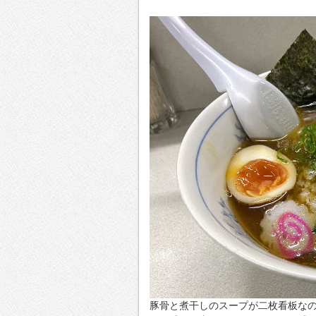
豚骨と煮干しのスープが二枚看板な