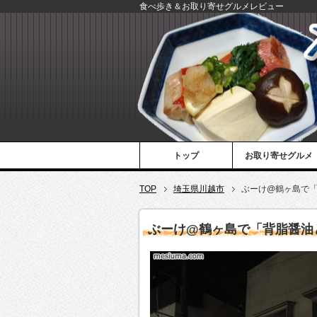
食べ歩き＆お取り寄せグルメレビュー
トップ
お取り寄せグルメ
TOP
埼玉県川越市
ぶーけ@鶴ヶ島で
ぶーけ@鶴ヶ島で「背脂醤油