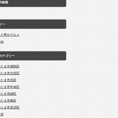
内検索
リー
取り寄せグルメ
とめ
カテゴリー
いたま市浦和区
いたま市大宮区
いたま市北区
いたま市中央区
いたま市緑区
いたま市南区
いたま市見沼区
尾市