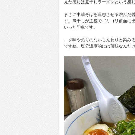
見た感じは煮干しラーメンという感
まさに中華そばを連想させる澄んだ
す。煮干しが主役でゴリゴリ前面に
いった印象です。
エグ味や尖りのないじんわりと染み
ですね。塩分濃度的には薄味なんだ