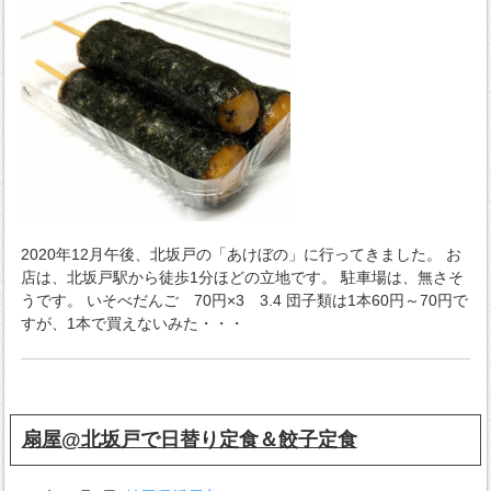
2020年12月午後、北坂戸の「あけぼの」に行ってきました。 お
店は、北坂戸駅から徒歩1分ほどの立地です。 駐車場は、無さそ
うです。 いそべだんご 70円×3 3.4 団子類は1本60円～70円で
すが、1本で買えないみた・・・
扇屋@北坂戸で日替り定食＆餃子定食