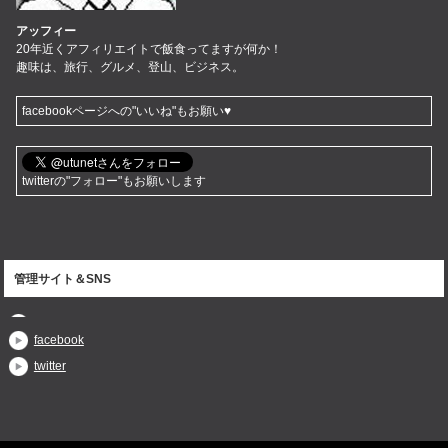
アッフィー
20年近くアフィリエイトで飯食ってますが何か！
趣味は、旅行、グルメ、登山、ビジネス。
facebookページへの"いいね"もお願い♥
twitterの"フォロー"もお願いします
管理サイト＆SNS
facebook
twitter