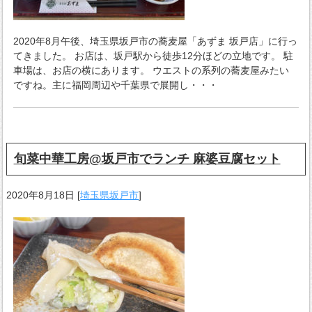
2020年8月午後、埼玉県坂戸市の蕎麦屋「あずま 坂戸店」に行っ
てきました。 お店は、坂戸駅から徒歩12分ほどの立地です。 駐
車場は、お店の横にあります。 ウエストの系列の蕎麦屋みたい
ですね。主に福岡周辺や千葉県で展開し・・・
旬菜中華工房@坂戸市でランチ 麻婆豆腐セット
2020年8月18日
[
埼玉県坂戸市
]