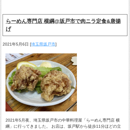
らーめん専門店 横綱@坂戸市で肉ニラ定食&唐揚
げ
2021年5月6日
[
埼玉県坂戸市
]
2021年5月夜、埼玉県坂戸市の中華料理屋「らーめん専門店 横
綱」に行ってきました。 お店は、坂戸駅から徒歩11分ほどの立