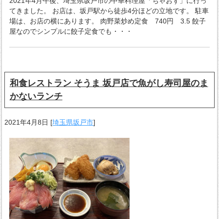
2021年4月午後、埼玉県坂戸市の中華料理屋「ちゃおず」に行っ
てきました。 お店は、坂戸駅から徒歩4分ほどの立地です。 駐車
場は、お店の横にあります。 肉野菜炒め定食 740円 3.5 餃子
屋なのでシンプルに餃子定食でも・・・
和食レストラン そうま 坂戸店で魚がし寿司屋のま
かないランチ
2021年4月8日
[
埼玉県坂戸市
]