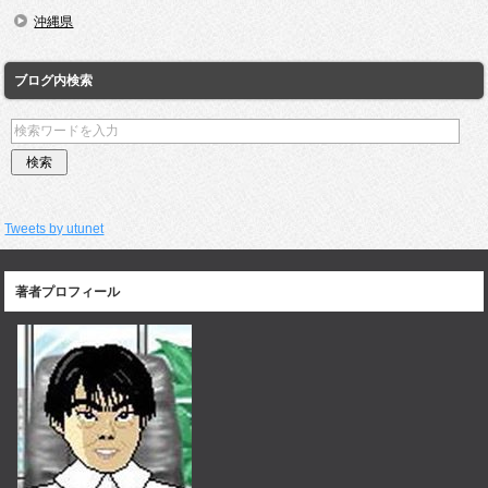
沖縄県
ブログ内検索
Tweets by utunet
著者プロフィール