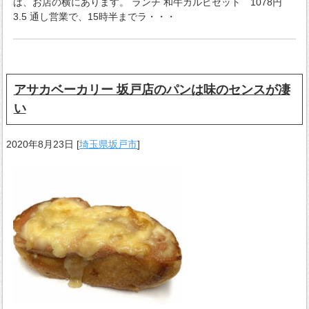
は、お店の横にあります。 ランチ 和牛カルビセット 1078円
3.5 通し営業で、15時半までラ・・・
アサカベーカリー 坂戸店のパンは味のセンスが凄
い
2020年8月23日
[
埼玉県坂戸市
]