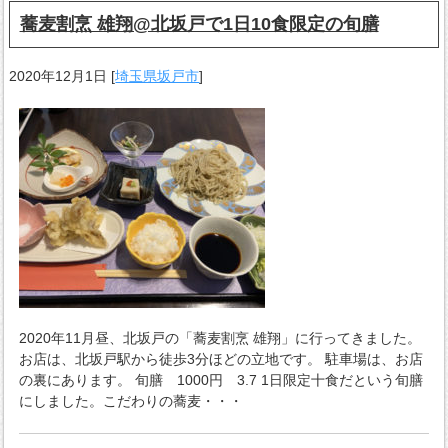
蕎麦割烹 雄翔@北坂戸で1日10食限定の旬膳
2020年12月1日
[
埼玉県坂戸市
]
2020年11月昼、北坂戸の「蕎麦割烹 雄翔」に行ってきました。
お店は、北坂戸駅から徒歩3分ほどの立地です。 駐車場は、お店
の裏にあります。 旬膳 1000円 3.7 1日限定十食だという旬膳
にしました。こだわりの蕎麦・・・