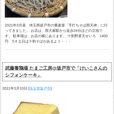
2021年3月昼、埼玉県坂戸市の蕎麦屋「手打ちそば西天神」に行
ってきました。 お店は、西大家駅から徒歩24分ほどの立地で
す。 駐車場は、お店の横にあります。 十割野菜天せいろ 1400
円 3.4 土日は十割そばがあるよう・・・
武藤養鶏場 たまご工房@坂戸市で「けいこさんの
シフォンケーキ」
2021年3月10日
[
埼玉県坂戸市
]