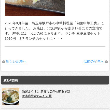
2020年8月午後、埼玉県坂戸市の中華料理屋「旬菜中華工房」に
行ってきました。 お店は、北坂戸駅から徒歩17分ほどの立地で
す。 駐車場は、お店の横にあります。 ランチ 麻婆豆腐セット
1010円 3.7 ランチのセットに・・・
新しい記事へ
以前の記事へ
最近の投稿
麺屋ようすけ 新都市店@佐野市で新
都市店限定わんたん麺