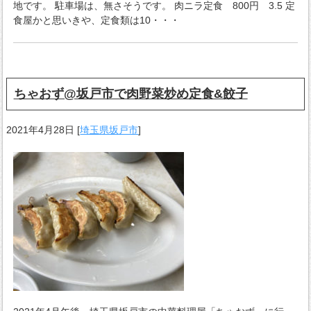
地です。 駐車場は、無さそうです。 肉ニラ定食 800円 3.5 定
食屋かと思いきや、定食類は10・・・
ちゃおず@坂戸市で肉野菜炒め定食&餃子
2021年4月28日
[
埼玉県坂戸市
]