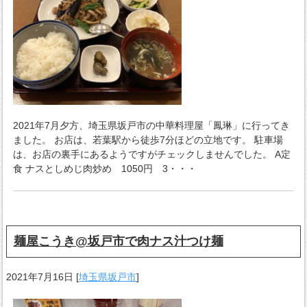
2021年7月夕方、埼玉県坂戸市の中華料理屋「鳳琳」に行ってき
ました。 お店は、若葉駅から徒歩7分ほどの立地です。 駐車場
は、お店の裏手にあるようですがチェックしませんでした。 A定
食 ナスとしめじ肉炒め 1050円 3・・・
麺屋こうき@坂戸市で肉ナス汁つけ麺
2021年7月16日
[
埼玉県坂戸市
]